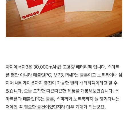
아이에너지3은 30,000mAh급 고용량 배터리팩 입니다. 스마트
폰 뿐만 아니라 태블릿PC, MP3, PMP는 물론이고 노트북이나 심
지어 내비게이션까지 충전이 가능한 멀티 배터리팩이라고 할 수
있습니다. 오늘 도착한 따끈따끈한 제품을 개봉해보았습니다. 스
마트폰과 태블릿PC는 물론, 스피꺼와 노트북까지 늘 챙겨다니는
저에겐 꼭 필요한 물건이었던지라 매우 기대가 되는군요.