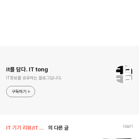
로그 정보
it를 담다. IT tong
IT정보를 공유하는 블로그입니다.
구독하기
더보기
IT 기기 리뷰/IT 기타
의 다른 글