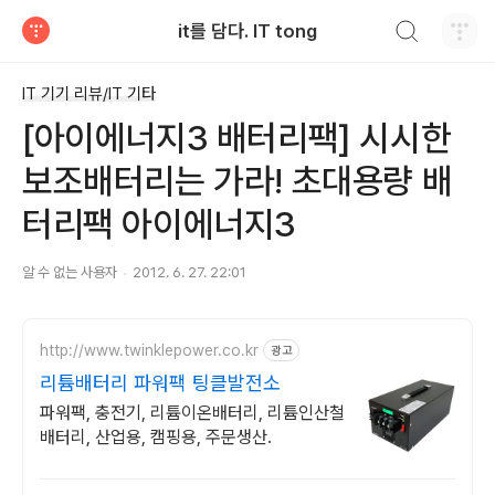
검색하기
it를 담다. IT tong
티스토리
IT 기기 리뷰/IT 기타
[아이에너지3 배터리팩] 시시한
보조배터리는 가라! 초대용량 배
터리팩 아이에너지3
알 수 없는 사용자
2012. 6. 27. 22:01
http://www.twinklepower.co.kr
광고
리튬배터리 파워팩 팅클발전소
파워팩, 충전기, 리튬이온배터리, 리튬인산철
배터리, 산업용, 캠핑용, 주문생산.