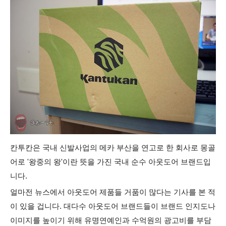
칸투칸은 국내 신발사업의 메카 부산을 연고로 한 회사로 몽골
어로 '왕중의 왕'이란 뜻을 가진 국내 순수 아웃도어 브랜드입
니다.
얼마전 뉴스에서 아웃도어 제품들 거품이 많다는 기사를 본 적
이 있을 겁니다. 대다수 아웃도어 브랜드들이 브랜드 인지도나
이미지를 높이기 위해 유명연예인과 수억원의 광고비를 부담