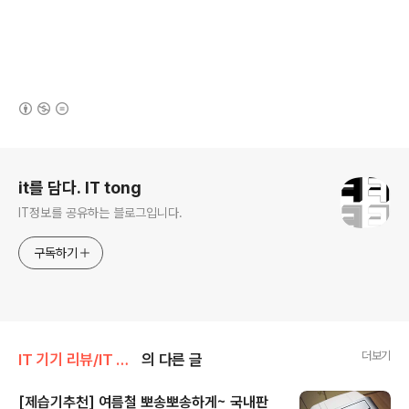
(새창열림)
로그 정보
it를 담다. IT tong
IT정보를 공유하는 블로그입니다.
구독하기
더보기
IT 기기 리뷰/IT 기타
의 다른 글
[제습기추천] 여름철 뽀송뽀송하게~ 국내판