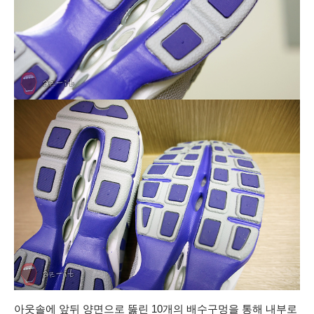
아웃솔에 앞뒤 양면으로 뚫린 10개의 배수구멍을 통해 내부로