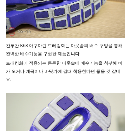
칸투칸 K68 아쿠아런 트레킹화는 아웃솔의 배수 구멍을 통해
완벽한 배수기능을 구현한 제품입니다.
트래킹화에 적용되는 튼튼한 아웃솔에 배수기능을 첨부해 비
가 오거나 계곡이나 바닷가에 갈때 착용한다면 좋을 것 같네
요.