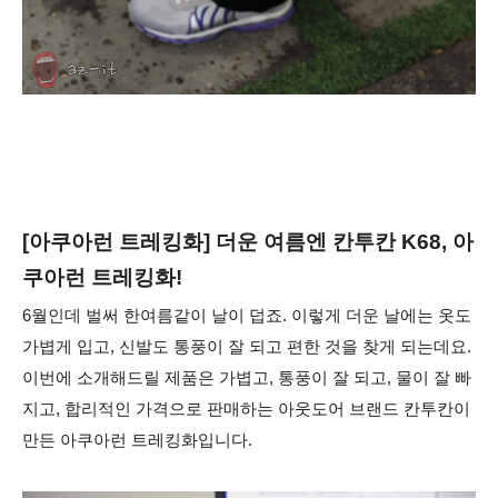
[아쿠아런 트레킹화] 더운 여름엔 칸투칸 K68, 아
쿠아런 트레킹화!
6월인데 벌써 한여름같이 날이 덥죠. 이렇게 더운 날에는 옷도
가볍게 입고, 신발도 통풍이 잘 되고 편한 것을 찾게 되는데요.
이번에 소개해드릴 제품은 가볍고, 통풍이 잘 되고, 물이 잘 빠
지고, 합리적인 가격으로 판매하는 아웃도어 브랜드 칸투칸이
만든 아쿠아런 트레킹화입니다.