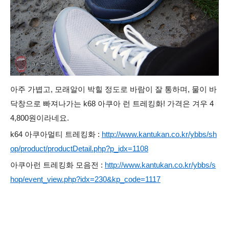
아주 가볍고, 모래알이 박힐 정도로 바람이 잘 통하며, 물이 바
닥창으로 빠져나가는 k68 아쿠아 런 트레킹화! 가격은 겨우 4
4,800원이라네요.
k64 아쿠아멀티 트레킹화 :
http://www.kantukan.co.kr/ybbs/sh
op/product/productDetail.php?p_idx=1108
아쿠아런 트레킹화 모음전 :
http://www.kantukan.co.kr/ybbs/s
hop/event_view.php?idx=230&kp_code=1117