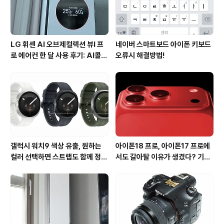
을 즐길 수 있도록 노트북에 4G 와이..
LG 휘센 AI 오브제컬렉션 뷰I 프
네이버 스마트보드 아이폰 키보드
로 에어컨 한 달 사용 후기: AI콜드
오류시 해결방법!
프리와 AI음성인식이 가져온 변화
갤럭시 워치9 색상 유출, 원하는
아이폰18 프로, 아이폰17 프로에
컬러 선택하면 스트랩도 함께 정해
서도 갈아탈 이유가 생겼다? 기대
진다?
되는 3가지 변화