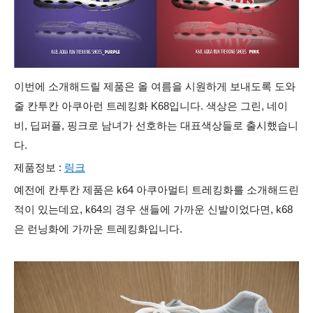
이번에 소개해드릴 제품은 올 여름을 시원하게 보내도록 도와
줄 칸투칸 아쿠아런 트레킹화 K68입니다. 색상은 그린, 네이
비, 딥퍼플, 핑크로 남녀가 선호하는 대표색상들로 출시했습니
다.
제품정보 :
링크
예전에 칸투칸 제품은 k64 아쿠아멀티 트레킹화를 소개해드린
적이 있는데요, k64의 경우 샌들에 가까운 신발이었다면, k68
은 런닝화에 가까운 트레킹화입니다.