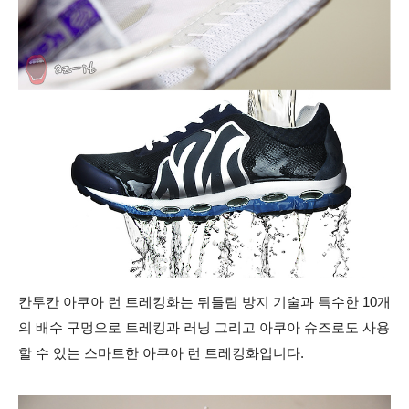
칸투칸 아쿠아 런 트레킹화는 뒤틀림 방지 기술과 특수한 10개
의 배수 구멍으로 트레킹과 러닝 그리고 아쿠아 슈즈로도 사용
할 수 있는 스마트한 아쿠아 런 트레킹화입니다.