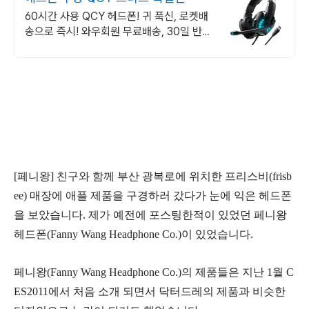
60시간 사용 QCY 헤드폰! 귀 푹신, 로켓배
송으로 즉시! 와우회원 무료배송, 30일 반품
혜택! 만족스러운 헤드폰 구매.
[페니왕] 친구와 함께
부산
광복로에 위치한
프리스비(
frisb
ee
) 매장에 애플 제품을 구경하러
갔다가 눈에 익은 헤드폰
을 보았습니다. 제가
예전에
포스팅한적이 있었던
페니왕
헤드폰
(Fanny Wang Headphone Co.)
이 있었습니다
.
페니왕(Fanny Wang Headphone Co.)의 제품들은 지난 1월 C
ES2011에서 처음 소개 되면서
닥터드레의 제품과 비슷한