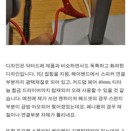
디자인은 닥터드레 제품과 비슷하면서도 독특하고 화려한
디자인입니다. 3단 접힘을 지원,
헤어밴드에서 스피커 연결
부분까지 광택재질로 되어 있고,
커드덤 페어 40mm, 티타
늄 합금 드라이버까지 탑재되어 오래 사용할 수 있을 것 같
습니다. 예전에 제가 쓰던 젠하이저 헤드셋의 경우 스펀지
부분이 금방 마모되어 찢어졌었는데요. 페니왕의 경우
재
질이나 연결부분
자체가 틀리네요.
또한
듀오
잭 스플리터 케이블
이 기본탑재되어 있는데요. 3.