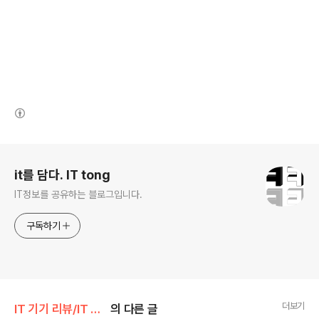
(새창열림)
로그 정보
it를 담다. IT tong
IT정보를 공유하는 블로그입니다.
구독하기
더보기
IT 기기 리뷰/IT 기타
의 다른 글