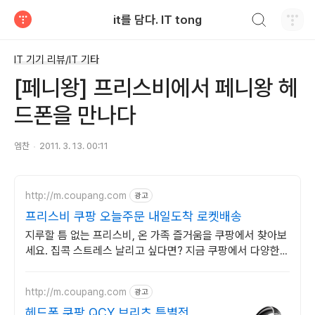
검색하기
it를 담다. IT tong
티스토리
IT 기기 리뷰/IT 기타
[페니왕] 프리스비에서 페니왕 헤
드폰을 만나다
엠찬
2011. 3. 13. 00:11
http://m.coupang.com
광고
프리스비 쿠팡 오늘주문 내일도착 로켓배송
지루할 틈 없는 프리스비, 온 가족 즐거움을 쿠팡에서 찾아보
세요. 집콕 스트레스 날리고 싶다면? 지금 쿠팡에서 다양한
레저용품을 만나보세요!
http://m.coupang.com
광고
헤드폰 쿠팡 QCY 브리츠 특별전