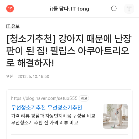
검색하기
it를 담다. IT tong
티스토리
IT 정보
[청소기추천] 강아지 때문에 난장
판이 된 집! 필립스 아쿠아트리오
로 해결하자!
엠찬
2012. 6. 10. 15:50
https://blog.naver.com/setup555
광고
무선청소기추천 무선청소기추천
가격 리뷰 평점과 자동먼지비움 구성을 비교
무선청소기 추천 전 가격 리뷰 비교