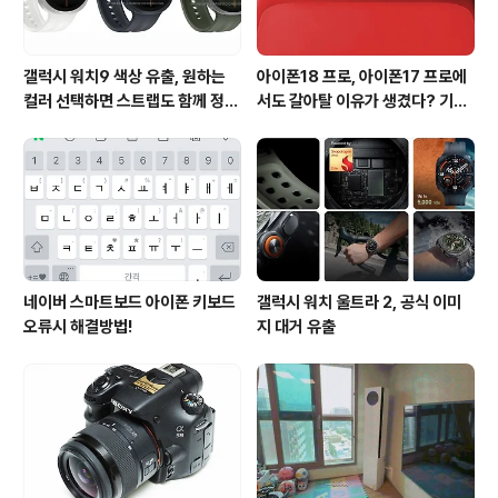
갤럭시 워치9 색상 유출, 원하는
아이폰18 프로, 아이폰17 프로에
컬러 선택하면 스트랩도 함께 정해
서도 갈아탈 이유가 생겼다? 기대
진다?
되는 3가지 변화
네이버 스마트보드 아이폰 키보드
갤럭시 워치 울트라 2, 공식 이미
오류시 해결방법!
지 대거 유출