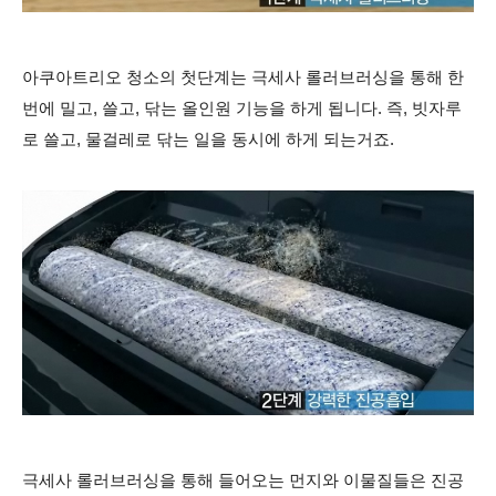
아쿠아트리오 청소의 첫단계는 극세사 롤러브러싱을 통해 한
번에 밀고, 쓸고, 닦는 올인원 기능을 하게 됩니다. 즉, 빗자루
로 쓸고, 물걸레로 닦는 일을 동시에 하게 되는거죠.
극세사 롤러브러싱을 통해 들어오는 먼지와 이물질들은 진공