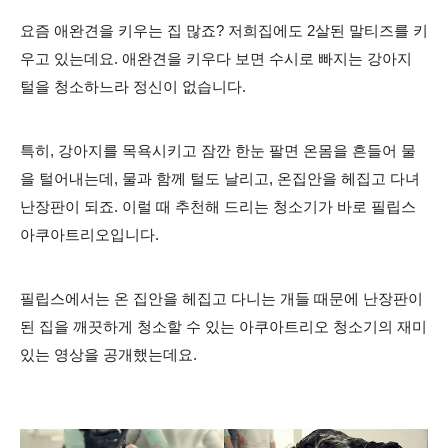
요즘 애완견을 키우는 집
많
죠? 저희집에도 2살된 말티즈를 키
우고 있는데요. 애완견을 키우다 보면 수시로 빠지는
강아지
털을 청소하느라 정신이 없습니다.
특히, 강아지를 목욕시키고 잠깐 한눈 팔면 온몸을 흔들어 물
을 털어내는데,
물과 함께 털도 날리고, 온집안을 헤집고 다녀
난장판이 되죠.
이럴 때 추천해 드리는 청소기가 바로 필립스
아쿠아트리오입니다.
필립스에서는 온 집안을 헤집고 다니는 개들 때문에 난장판이
된 집을 깨끗하게 청소할 수 있는 아쿠아트리오 청소기의 재미
있는 영상을 공개했는데요.