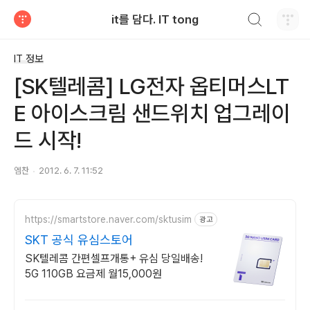
검색하기
it를 담다. IT tong
티스토리
IT 정보
[SK텔레콤] LG전자 옵티머스LT
E 아이스크림 샌드위치 업그레이
드 시작!
엠찬
2012. 6. 7. 11:52
https://smartstore.naver.com/sktusim
광고
SKT 공식 유심스토어
SK텔레콤 간편셀프개통+ 유심 당일배송!
5G 110GB 요금제 월15,000원