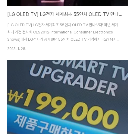
[LG OLED TV] LG전자 세계최초 55인치 OLED TV 만나보다!
[LG OLED TV] LG전자 세계최초 55인치 OLED TV 만나보다! 작년 세계
최대 가전 전시회 CES2012(International Consumer Electronics
Shows)에서 LG전자가 공개했던 55인치 OLED TV 기억하시나요? 당시
CNET이 선정한 베스트상을 받은데 이어, 해외언론과 방송사들의 큰 호평을
2013. 1. 28.
받았던 제품인데요. 꿈의 화질로 알려진 차세대 TV OLED TV가 지난 1월 2
일 세계최초로 양산에 성공해 국내에 출시되었습니다. LG전자의 OLED TV이
전국 백화점과 LG전자 베스트샵, LG시네마 3D 체험매장 등에서 올레드TV
가 전시되어 있다고 해서 LG 베스트샵 강남본점을 찾아 직접 눈으로 보고 체험
해봤습니다. LG OLED TV의 특징이라면 자체 발광하는 소자를 ..