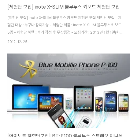
[체험단 모집] inote X-SLIM 블루투스 키보드 체험단 모집
[체험단 모집] inote X-SLIM 블루투스 키보드 체험단 모집 체험단 모집 - 체
험단 대상 : 누구나 참여가능 - 체험단 제품 : inote X-SLIM 블루투스 키보드
5명 - 체험단 혜택 : 후기 작성 후 무상증정 - 모집기간 : 2013년 1월 1일(화)
까지 - 발표일 : 2013년 1월 2일(수) - 후기작성기간 : 1월 10일(목)까지 (최소
2012. 12. 25.
1건) 지원방법 1) 체험단 모집공지를 블로그나 카페에 스크랩 2) 신청하기 클
릭 후 내용입력 * 체험단 인원은 업체 사정으로 변경될 수도 있습니다. [체험단
신청하기]
[아이노트 체험단모집] BT-P100 블루투스 스트레오 미니폰 체험단 5명 모집