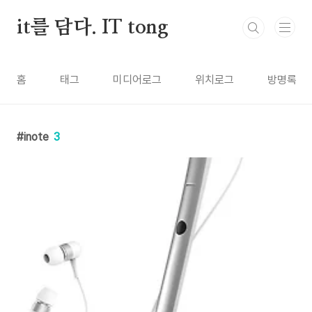
본문 바로가기
it를 담다. IT tong
홈
태그
미디어로그
위치로그
방명록
inote
3