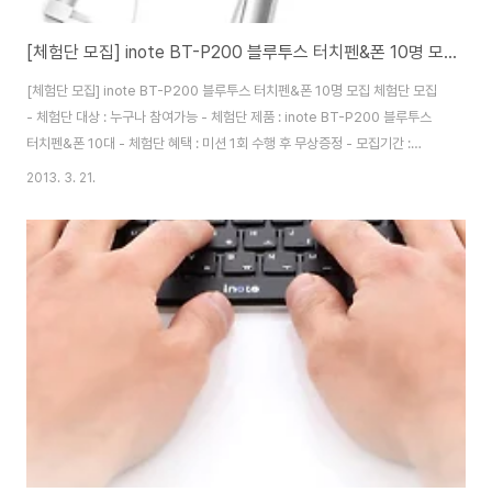
[체험단 모집] inote BT-P200 블루투스 터치펜&폰 10명 모집
[체험단 모집] inote BT-P200 블루투스 터치펜&폰 10명 모집 체험단 모집
- 체험단 대상 : 누구나 참여가능 - 체험단 제품 : inote BT-P200 블루투스
터치펜&폰 10대 - 체험단 혜택 : 미션 1회 수행 후 무상증정 - 모집기간 :
2013년 3월 21일(목)~3월 31일(일)까지 - 발표일 : 2012년 4월 1일(월) -
2013. 3. 21.
후기작성기간 : 4월 10일(수)까지 (최소 1건) 지원방법 1) 체험단 모집공지를
블로그나 카페에 스크랩 2) 신청하기 클릭 후 내용입력 [신청하기]