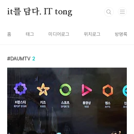
본문 바로가기
it를 담다. IT tong
홈
태그
미디어로그
위치로그
방명록
DAUMTV
2