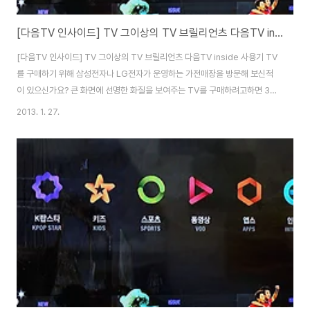
[다음TV 인사이드] TV 그이상의 TV 브릴리언츠 다음TV inside 사용기
[다음TV 인사이드] TV 그이상의 TV 브릴리언츠 다음TV inside 사용기 TV
를 구매하기 위해 삼성전자나 LG전자가 운영하는 가전매장을 방문해 보신적
이 있으신가요? 큰 화면에 선명한 화질을 보여주는 TV를 구매하려고하면 3D
기능에 스마트 기능까지 기본 내장되어 가격은 100만원에서 최대 몇천만원까
2013. 1. 27.
지 가격이 굉장히 비싸죠. 거기다 TV를 구매하면 제대로 즐길 컨텐츠가 적어서
케이블TV나 iPTV를 별도로 신청해 수신료를 지불하는 분이 많이 계실겁니다.
이번에 소개해드릴 다음TV 인사이드는 대기업에 비해 저렴한 가격인 50만원
대에 합리적인 가격에 대기업의 스마트TV를 능가하는 기능을 갖추고 출시했
습니다. IPS 패널을 적용해 크고 선명한 화질로 포털 다음(DAUM)의 풍부한
컨텐츠를 무료로 무제한 ..