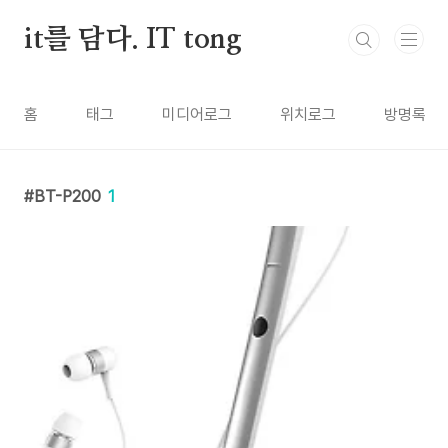
본문 바로가기
it를 담다. IT tong
홈
태그
미디어로그
위치로그
방명록
BT-P200
1