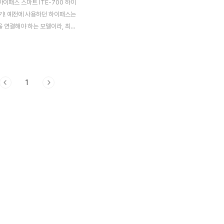
아이패스 스마트 ITE-700 하이
기! 예전에 사용하던 하이패스는
 연결해야 하는 모델이라, 최대
 가까운 대쉬보드 부분에 부착하
 했어야 했는데요. 아이패스 스
700 하이패스는 별도의 전원케이
는 제품으로 별도의 선정리가 필
1
만하면 사용이 가능한 하이패스
 아이패스 스마트 ITE-700 하
 중 단말기 장착 위치 안내 및
사항이라고 적힌 안내문이 들어
말기 장착위치 안내를 보면, 반
중앙 하단 유리에 부착을 권장하고
아무래도 IR방식으로 적외선을 이
을 하기 때문에 측면이나 대쉬보
요금처리가 안될 가능성이 있다고
된 위치에 부..