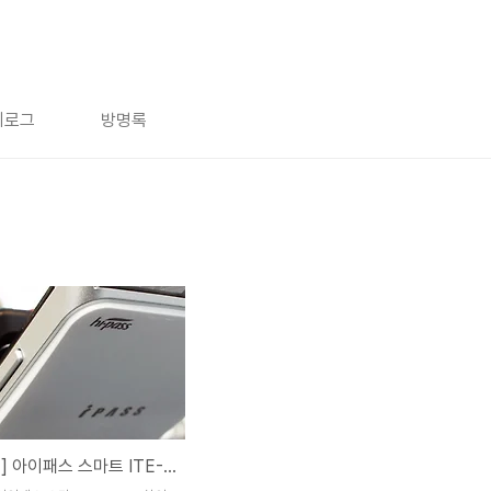
치로그
방명록
[하이패스] 아이패스 스마트 ITE-700 하이패스 장착후기!