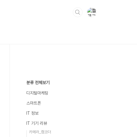
분류 전체보기
디지털마케팅
스마트폰
IT 정보
IT 기기 리뷰
카메라_캠코더