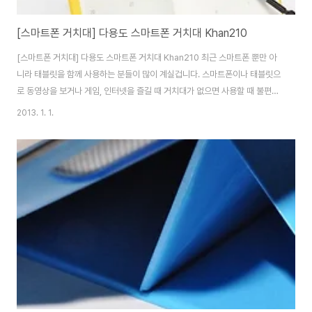
[스마트폰 거치대] 다용도 스마트폰 거치대 Khan210
[스마트폰 거치대] 다용도 스마트폰 거치대 Khan210 최근 스마트폰 뿐만 아
니라 태블릿을 함께 사용하는 분들이 많이 계실겁니다. 스마트폰이나 태블릿으
로 동영상을 보거나 게임, 인터넷을 즐길 때 거치대가 없으면 사용할 때 불편할
때가 많이 있는것 같습니다. 저의 경우 스마트폰과 태블릿 각각의 거치대를 사
2013. 1. 1.
용하고 있는데, 스마트폰 따로, 태블릿 따로 거치대를 들고 다니려고 하니 여간
불편한게 아닙니다. 이번에 소개해드릴 제품은 스마트폰과 태블릿, 디지털 카
메라, 그리고 책과 노트북 거치대로 활용할 수 있는 다용도 스마트 거치대
Khan210 입니다. 제품 박스는 직사각형으로 제품의 특징을 소개되어 있었는
데요. 제품의 특징으로는 스마트폰, 태블릿, 카메라, 책 등을 거치할 수 있는 기
능과 헤드와 바디, 팔과 ..