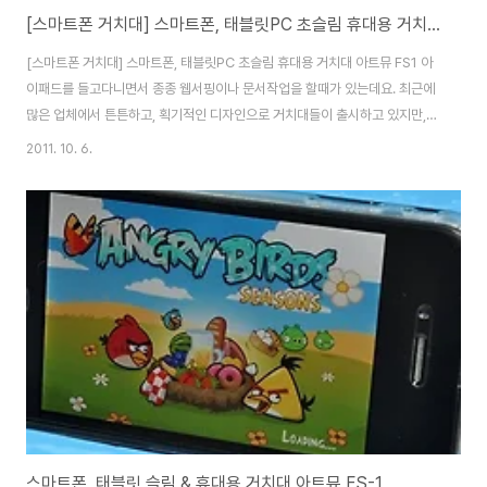
[스마트폰 거치대] 스마트폰, 태블릿PC 초슬림 휴대용 거치대 아트뮤 FS1
[스마트폰 거치대] 스마트폰, 태블릿PC 초슬림 휴대용 거치대 아트뮤 FS1 아
이패드를 들고다니면서 종종 웹서핑이나 문서작업을 할때가 있는데요. 최근에
많은 업체에서 튼튼하고, 획기적인 디자인으로 거치대들이 출시하고 있지만,
대다수 거치대들은 휴대성이 아쉬운게 사실입니다. 거기다 괜찮다 싶은 거치대
2011. 10. 6.
는 가격대도 높죠 스마트폰과 태블릿PC 모두 쓰는 저에게는 거치대는 필수 아
이템인데요. 오늘 소개해드릴 거치대는 악세사리 전문 업체인 아트뮤에서 만든
휴대용으로 쓰기 편하고, 가볍고 슬림한 FOLDING STAND-FS1 제품입니
다. 재질은 에나멜 합지로 되어 있고, 색상은 Sky Blue, Pure Pink로 두가지
색상으로 출시되어 있습니다. 포장케이스도 슬림합니다. 앞면에는 스마트폰,
태블릿PC에서 활용이..
스마트폰, 태블릿 슬림 & 휴대용 거치대 아트뮤 FS-1