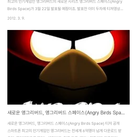
최고의 인기게임인 앵그리버드의 새로운 시리즈 앵그리버드 스페이스(Angry
Birds Space)가 3월 22일 발표될 예정이죠. 발표전 이미 두차례 티져영상을
공개했던 로비오가 이번에는 앵그리버드 : 나사(Angry Birds Space:
2012. 3. 9.
NASA)라는 이름으로 플레이 영상을 공개했습니다. 이때까지의 앵그리버드는
새총으로 공중에 올라갔다가 중력으로 바닥에 떨어지면서 액션을 취했다면, 앵
그리버드 스페이스는 중력이 없는 넓은 공간에서 중력을 이용해 적을 물리치는
방식으로 게임이 진행됩니다. 기본적인 게임의 틀은 구조물을 파괴해 돼지를
없애는 것으로 동일하지만, 무중력 상태에서 작은 행성체의 중력을 이용해 다
양한 액션과 플..
새로운 앵그리버드, 앵그리버드 스페이스(Angry Birds Space) 티저 공개
새로운 앵그리버드, 앵그리버드 스페이스(Angry Birds Space) 티저 공개
스마트폰 최고의 인기게임인 앵그리버드는 전세계 6억명이 넘게 다운로드 받