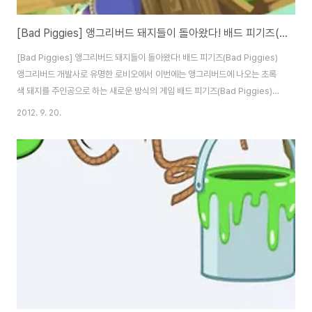
[Bad Piggies] 앵그리버드 돼지들이 돌아왔다! 배드 피기즈(Bad Piggies)
[Bad Piggies] 앵그리버드 돼지들이 돌아왔다! 배드 피기즈(Bad Piggies)
앵그리버드 개발사로 유명한 로비오에서 이번에는 앵그리버드에 나오는 초록
색 돼지를 주인공으로 하는 새로운 방식의 게임 배드 피기즈(Bad Piggies)를
27일 출시합니다. 로비오는 페이스북과 유튜브를 통해 배드 피기즈(Bad
2012. 9. 20.
Piggies)에 대한 소개와 영상을 하나씩 공개하고 있는데요. 이번에는 게임플
레이 영상을 공개해 출시가 코앞에 왔다는 사실을 느끼게 해주는 것 같습니다.
배드 피기즈(Bad Piggies)는 그동안 로비오사가 출시했던 앵그리버드, 앵그
리버드 시즌, 앵그리버드 리오, 앵그리버드 스페이스와는 다른 게임방식으로
초록색 돼지들의 시선으로 진행되는 게임인데요. 고무줄이나 새총을 통해 돼지
를 무찌르는..