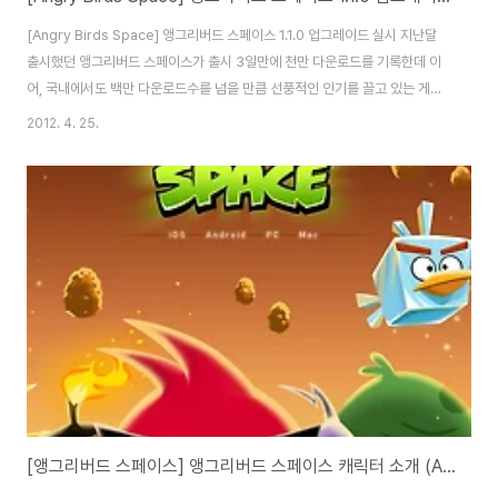
[Angry Birds Space] 앵그리버드 스페이스 1.1.0 업그레이드 실시 지난달
출시했던 앵그리버드 스페이스가 출시 3일만에 천만 다운로드를 기록한데 이
어, 국내에서도 백만 다운로드수를 넘을 만큼 선풍적인 인기를 끌고 있는 게임
입니다. 특히 앵그리버드는 앵그리버드, 앵그리버드 시즌, 앵그리버드 리오 등
2012. 4. 25.
다양한 버전으로 출시되어 주기적인 스테이지 업데이트와 새로운 캐릭터의 등
장으로 한번 구매하면 후회없이 즐길 수 있다는 것이 마음에 드는데요. 앵그리
버드 스페이스가 오늘 1.1.0으로 업데이트되었습니다. 이번 업데이트에서 가장
큰 변화는 "Fry Me To The Moon" 이라는 새로운 맵이 열렸다는 겁니다.
새로운 맵은 총 10개의 스테이지로 구성되어 있습니다. 또한 "Fry Me To
The ..
[앵그리버드 스페이스] 앵그리버드 스페이스 캐릭터 소개 (Angry Birds Space)