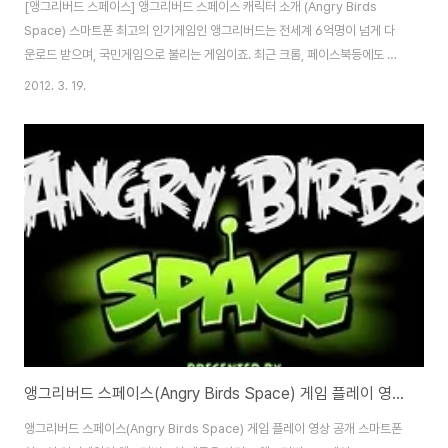
[앵그리버드 스페이스] 앵그리버드 스페이스 캐릭터 소개 (Angry Birds
Space) 스마트폰 최고의 인기게임인 앵그리버드는 전세계 6억명이 넘게 다
운로드 받으며, 국민게임으로 불리는 게임이죠. 최근 크롬, 페이스북등에도 진
출하며 영역을 더욱 넓히고 있는데요. 앵그리버드 오리지날, 앵그리버드 시즌
2012. 3. 19.
에 이어 앵그리버드 새로운 시리즈인 앵그리버드 스페이스(Angry Birds
Space)가 3월 22일 출시될 예정입니다. 앵그리버드 스페이스는 게임런칭 파
트너로 NASA와 내셔널지오그래픽 등이 참여했습니다. 또한 이때까지의 앵그
리버드는 새총으로 공중에 올라갔다가 중력으로 바닥에 떨어지면서 액션을 취
했다면, 앵그리버드 스페이스는 중력이 없는 넓은 공간에서 중력을 이용해 적
을 물리치는 방식으로 게임이 진행됩니..
앵그리버드 스페이스(Angry Birds Space) 게임 플레이 영상 공개
앵그리버드 스페이스(Angry Birds Space) 게임 플레이 영상 공개 스마트폰