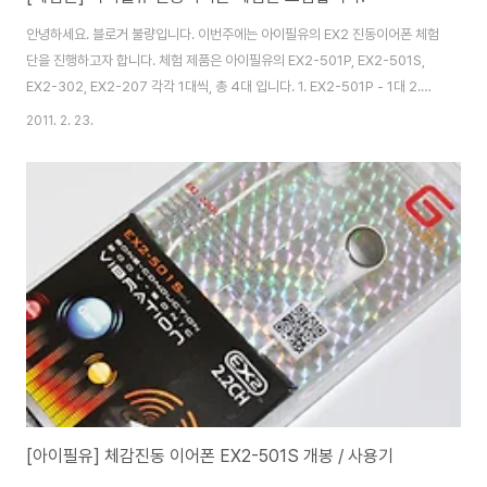
안녕하세요. 블로거 불량입니다. 이번주에는 아이필유의 EX2 진동이어폰 체험
단을 진행하고자 합니다. 체험 제품은 아이필유의 EX2-501P, EX2-501S,
EX2-302, EX2-207 각각 1대씩, 총 4대 입니다. 1. EX2-501P - 1대 2.
EX2-501S - 1대 3. EX2-302 - 1대 4. EX2-207 - 1대 - 체험단 응모 기
2011. 2. 23.
간 : 2011.2.23(수)~3.6(일) - 체험단 발표일 : 2011.3.7(월) - 체험단 인원 :
각각 1대씩 총 4명 - 응모방법 : 자신의 블로그에 퍼가기 한 이후 블로그 주소
를 아래 댓글로 남기면 됩니다. ※ 체험단에 선정되면 2,500원 착불로 배송됩
니다. ※ 체험단에 선정되면 1회이상 자신의 블로그에 사용후기를 작성해야 합
니다.
[아이필유] 체감진동 이어폰 EX2-501S 개봉 / 사용기