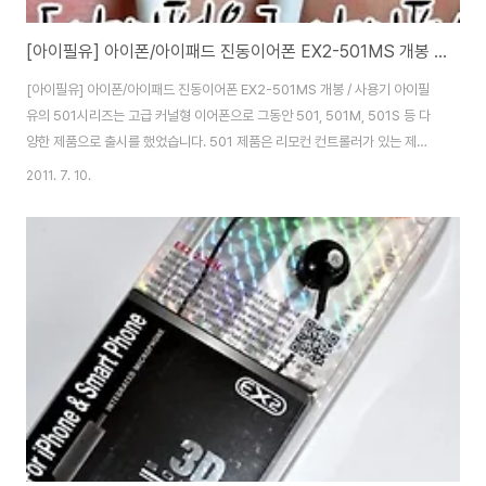
[아이필유] 아이폰/아이패드 진동이어폰 EX2-501MS 개봉 / 사용기
[아이필유] 아이폰/아이패드 진동이어폰 EX2-501MS 개봉 / 사용기 아이필
유의 501시리즈는 고급 커널형 이어폰으로 그동안 501, 501M, 501S 등 다
양한 제품으로 출시를 했었습니다. 501 제품은 리모컨 컨트롤러가 있는 제품
이고 501S는 리모컨이 빠진 모델, 501M은 아이폰/아이패드/아이팟에 연동
2011. 7. 10.
되는 마이크와 조작 버튼이 탑재되어 있는 모델이었는데요. 이번 아이필유
501MS는 스피커볼륨, 바이브레이션을 조절하는 컨트롤러 리모컨이 빠지고,
아이폰/아이패드/아이팟 연동 마이크와 조작버튼이 달린 501M과 501S 모델
이 합쳐진 모델입니다. 개인적으로 아이필유의 모델중 가장 선호하는 라인업이
501 시리즈인데요. 고급스러운 유광코팅, 깔끔한 마감처리, 증강된 음향품질
등 한층 더 강력해진 ..