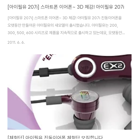
[아이필유 207i] 스마트폰 이어폰~ 3D 체감! 아이필유 207i
[아이필유 207i] 스마트폰 이어폰~ 3D 체감! 아이필유 207i 진동이어폰을
오랫동안 만들어온 아이필유의 새모델이 출시했습니다. 아이필유는 200,
300, 500, 600 시리즈로 제품을 지속적으로 출시하고 있는데요, 오랫동안
이어폰을 개발하고, 연구하여 소리만 내는 이어폰이 아닌 주파수를 이용해 진
2011. 6. 6.
동을 전달하는 골전도 이어폰 제품을 만들어 왔습니다. 그런 아이필유가 지난
여름에 출시한 EX-207 이어폰에 아이폰/스마트폰용 마이크/리모컨이 탑재되
어 있는 EX-207i 모델을 출시했습니다. 아이필유 207i 제품 포장 케이스만
보면 이전의 제품 케이스에 비해 사이즈가 작습니다. 케이스에는 제품 설명 및
주의사항, 아이필유 소개가 되어 있습니다. 후면에는 골전도에 대한 간단하게
설명이나, 제품에 대..
[체험단] 아이필유 진동이어폰 체험단 모집합니다.