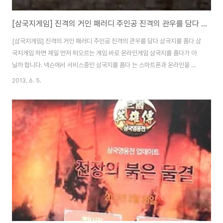
[삼국지게임] 진격의 거인 패러디 주인공 진격의 관우를 담다 삼국지를 품다
[삼국지게임] 진격의 거인 패러디 주인공 진격의 관우를 담다 삼국지를 품다 삼
국지게임 하면 제일 먼저 떠오르는 게임 바로 온라인게임 삼국지를 품다가 아
닐까 합니다. 넥슨에서 서비스중인 삼국지를 품다 는 스마트폰과 온라인을 동
시에 즐길 수 있는 게임으로 많은 유저들의 인기를 한 몸에 받고 있는 삼국지게
2013. 6. 5.
임입니다. 이번 진격의 관우 업데이트를 통해 조조를 떠나 유비를 찾아나서는
관우의 스토리를 만나볼 수 있고, 새롭게 등장하는 손권의 등장으로 더욱 흥미
진진한 스토리 진행이 되고 있는 삼국지게임입니다. 삼국지를 품다는 유니크
3D엔진을 기반으로 제작되어 뛰어난 그래픽과 게임성으로 많은 게임유저들의
관심을 받았던 게 사실입니다. 런칭 이후에는 삼국지의 이야기를 삼국지를 품
다만의 개성을 담아 풀어내고 있는 스토리가 ..