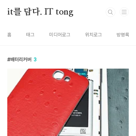
본문 바로가기
it를 담다. IT tong
홈
태그
미디어로그
위치로그
방명록
배터리커버
3