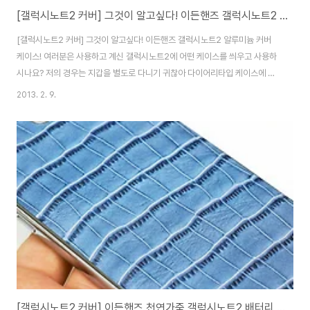
[갤럭시노트2 커버] 그것이 알고싶다! 이든핸즈 갤럭시노트2 알루미늄 커버 케이스!
[갤럭시노트2 커버] 그것이 알고싶다! 이든핸즈 갤럭시노트2 알루미늄 커버
케이스! 여러분은 사용하고 계신 갤럭시노트2에 어떤 케이스를 씌우고 사용하
시나요? 저의 경우는 지갑을 별도로 다니기 귀찮아 다이어리타입 케이스에 카
드와 현금을 넣고 사용하거나, 스마트폰을 안전하게 보호하기 위해 젤리 케이
2013. 2. 9.
스, 때론 심플하게 범퍼타입의 케이스를 사용하곤 합니다. 하지만 갤럭시노트2
그 자체의 디자인이 좋아서 생폰으로 들고 다니는 분들고 많이 계신데요. 생폰
으로 갤럭시노트2를 들고 다니는 것을 선호하고 싶은 분들에게 추천하고 싶은
제품이 있어 이번 포스팅에서 소개해드릴까 합니다. 이번에 소개해드릴 제품은
갤럭시노트2의 디자인을 그대로 유지하면서 슬림함을 그대로 유지할 수 있는
이든핸즈(Eden Hands) 알루미늄 배..
[갤럭시노트2 커버] 이든핸즈 천연가죽 갤럭시노트2 배터리 커버 케이스!