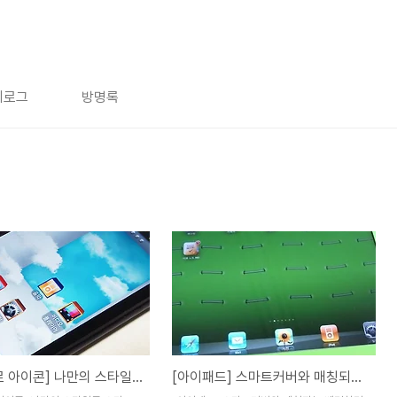
치로그
방명록
[내 맘대로 아이콘] 나만의 스타일로 스마트폰 꾸미자! SK텔레콤 내 맘대로 아이콘
[아이패드] 스마트커버와 매칭되는 배경화면 어플 스마트스크린