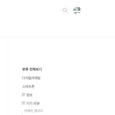
분류 전체보기
디지털마케팅
스마트폰
IT 정보
IT 기기 리뷰
카메라_캠코더