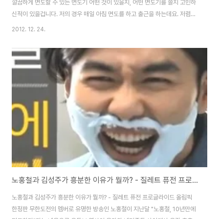
깔끔하게 면도할 수 있는 면도기 어떤 것이 있을지, 어떤 면도기를 쓸지 고민하
신적이 있을겁니다. 저의 경우 매일 아침 면도를 하고 출근을 하는데요. 저렴한
면도기를 사용하면 상처가 많이나서 피를 많이 봤던 기억이 있습니다. 특히, 출
2012. 12. 24.
근하기 전 짧은 시간에 면도를 하려고 하면 시간은 오래걸리고 깔끔한 면도도
쉽지 않고, 피를 보는 일이 많았는데요. 이번에 소개해드릴 면도기는 나의 피부
에 맞게 최상의 맞춤형 면도가 가능한 피부저자극 효과를 인증받은 쉬크 하이
드로5 파워셀렉트 세계최초 맞춤형 파워 면도기입니다. 사람에 따라 수염이 많
이 나는 분도 계실테고, 수염이 적게 나는 분도 계실겁니다. 그래서 어떤 분은
조금은 강하고 거칠게 ..
노홍철과 김성주가 흥분한 이유가 뭘까? - 질레트 퓨전 프로글라이드 올림픽 한정판
노홍철과 김성주가 흥분한 이유가 뭘까? - 질레트 퓨전 프로글라이드 올림픽
한정판 무한도전의 멤버로 유명한 방송인 노홍철이 지난달 "노홍철, 10년만에