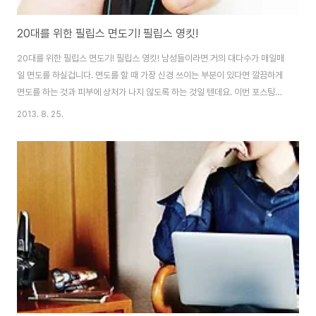
20대를 위한 필립스 면도기! 필립스 영킷!
20대를 위한 필립스 면도기! 필립스 영킷! 남성들이라면 거의 대다수가 매일매
일 면도를 하실겁니다. 면도를 할 때 가장 신경 쓰이는 부분이 있다면 깔끔하게
면도를 하는 것과 피부에 상처가 나지 않도록 하는 것일 텐데요. 이번 포스팅에
서는 면도로 인한 상처, 과잉 피지, 모공 확장 등 남성들의 피부 고민을 반영한
2013. 8. 25.
20대를 위한 면도기 필립스 영킷을 소개드릴까합니다. 필립스 면도기 영킷의
패키지 박스에는 제품의 특징을 잘 표현해 주고 있습니다. 필립스 영킷은 면도
를 할 수 있는 면도기 헤드와 피지 및 모공을 깨끗하게 제거할 수 있는 페이셜
클렌징 브러쉬 헤드를 함께 제공하는데요. 이 두개의 헤드를 교체해 상황에 따
라 면도를 할 수도 있고, 클렌징을 할 수 있습니다. 면도기 헤드를 통해 깔끔한
면도를 해 매끄..