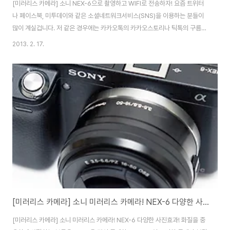
[미러리스 카메라] 소니 NEX-6으로 촬영하고 WIFI로 전송하자! 요즘 트위터
나 페이스북, 미투데이와 같은 소셜네트워크서비스(SNS)을 이용하는 분들이
많이 계실겁니다. 저 같은 경우에는 카카오톡의 카카오스토리나 틱톡의 구름
등 모바일 메신저들이 서비스하고 있는 SNS도 많이 이용하고 있는데요. 아마
2013. 2. 17.
대다수 사용자분들은 스마트폰에서 촬영한 사진을 SNS로 업로드하실 겁니다.
하지만 항상 폰카의 카메라 화질이 아쉬울 수 밖에 없었는데요. 소니 미러리스
카메라 NEX-5R과 NEX-6은 WIFI 무선 인터넷 기능을 내장하고 있어 카메라
로 촬영한 사진을 바로 페이스북이나 트위터 등 SNS에 바로 업로드 할 수 있습
니다. 이번 포스팅에서는 소니 미러리스 카메라 NEX-6으로 사진을 촬영하고
촬영한 사진을 W..
[미러리스 카메라] 소니 미러리스 카메라! NEX-6 다양한 사진효과!
[미러리스 카메라] 소니 미러리스 카메라! NEX-6 다양한 사진효과! 화질을 중