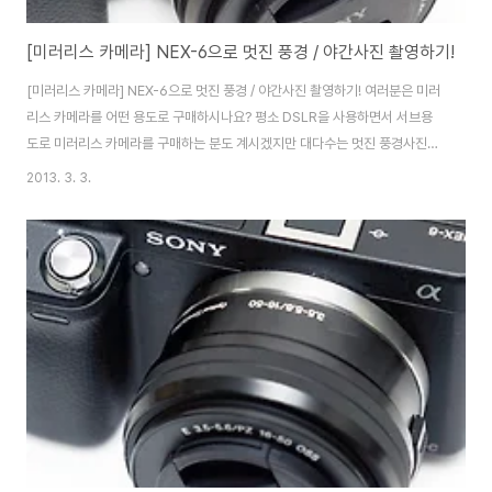
[미러리스 카메라] NEX-6으로 멋진 풍경 / 야간사진 촬영하기!
[미러리스 카메라] NEX-6으로 멋진 풍경 / 야간사진 촬영하기! 여러분은 미러
리스 카메라를 어떤 용도로 구매하시나요? 평소 DSLR을 사용하면서 서브용
도로 미러리스 카메라를 구매하는 분도 계시겠지만 대다수는 멋진 풍경사진과
정물, 인물 사진을 찍기 위해 구매하시는 분들이 대다수일 겁니다. 소니 미러리
2013. 3. 3.
스 카메라 NEX-6은 작지만 거대한, 가볍지만 진지한, 심플하지만 화려한!
DSLR에 맞먹는 완전체 미러리스 카메라로인데요. 이번 포스팅에서는 제가 지
난 1주일간 소니 미러리스 카메라 NEX-6을 들고 다니면서 촬영한 풍경/정물/
인물 사진을 소개해드릴까 합니다. 약 2달전쯤이죠. NEX-6을 들고 동해와 속
초, 설악산을 다녀왔습니다. 속초로가는 길에 홍천 팜파스 휴게소에 들렀습니
다. 이국적인 모습으로 유..