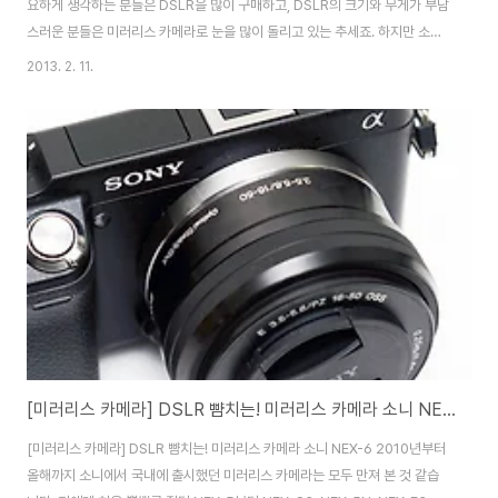
요하게 생각하는 분들은 DSLR을 많이 구매하고, DSLR의 크기와 무게가 부담
스러운 분들은 미러리스 카메라로 눈을 많이 돌리고 있는 추세죠. 하지만 소니
미러리스 카메라 NEX-6은 DSLR과 맞먹는 화질과 함께 다양한 사진효과를
2013. 2. 11.
내장하고 있습니다. 소니 미러리스 카메라 NEX-6은 사진 촬영 후 포토샵 보정
을 할 필요없이 사진을 찍으면서 즉석에서 다양한 효과로 멋진 사진들을 촬영
할 수 있습니다. 소니 NEX-6의 포토샵 못지 않는 막강한 사진효과 기능을 지
금부터 소개해드리겠습니다. 소니 NEX-6 미러리스 카메라는 총 15가지의 사
진효과를 제공합니다. NEX-6은 소니 NEX의 장점인 빠른 AF와 함께 사진을
찍으면서 즉..
[미러리스 카메라] DSLR 뺨치는! 미러리스 카메라 소니 NEX-6
[미러리스 카메라] DSLR 뺨치는! 미러리스 카메라 소니 NEX-6 2010년부터
올해까지 소니에서 국내에 출시했던 미러리스 카메라는 모두 만져 본 것 같습