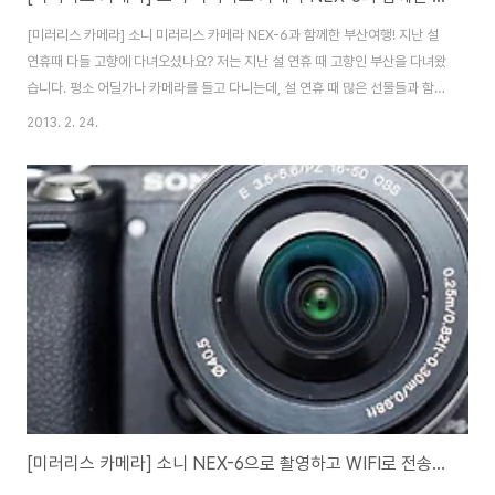
[미러리스 카메라] 소니 미러리스 카메라 NEX-6과 함께한 부산여행! 지난 설
연휴때 다들 고향에 다녀오셨나요? 저는 지난 설 연휴 때 고향인 부산을 다녀왔
습니다. 평소 어딜가나 카메라를 들고 다니는데, 설 연휴 때 많은 선물들과 함께
DSLR 카메라를 들고 가려니 굉장히 부담스럽더군요. 그래서 휴대성이 좋은
2013. 2. 24.
소니 미러리스 카메라 NEX-6을 들고 부산으로 내려갔습니다. 설 연휴 마지막
날 날이 너무 좋아서 부산 영도집 베란다에서 사진을 촬영해 보았습니다. 설 연
휴라 그런지 바다에는 많은 배들이 정박해 있었는데요. 소니 미러리스 카메라
의 파노라마 기능으로 사진을 담아 보았습니다. 왼쪽으로는 중리산부터 오른쪽
85호 광장까지 사진 1장에 담을 수 있었습니다. 날이 너무 좋아 집 근처 한국해
양대학교를 방문했..
[미러리스 카메라] 소니 NEX-6으로 촬영하고 WIFI로 전송하자!