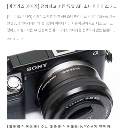
[미러리스 카메라] 정확하고 빠른 듀얼 AF! 소니 미러리스 카메라 NEX-6
[미러리스 카메라] 정확하고 빠른 듀얼 AF! 소니 미러리스 카메라 NEX-6 그동
안 DSLR 카메라에 비해 휴대성이 뛰어나지만 화질이 떨어지고, 다소 느리고
정확도가 떨어지는 AF성능 때문에 미러리스 카메라를 선택하지 않는 분들이
많이 계셨을 겁니다. 하지만 최근 출시되고 있는 미러리스 카메라는 이러한 단
2013. 2. 25.
점들을 개선하고 출시되고 있는데요. 특히 지난 하반기에 출시된 소니 미러리
스 카메라 NEX-5R과 NEX-6은 DSLR과 같은 APS-C 타입 센서를 탑재해
그에 맞먹는 화질과 효율적인 촬영 인터페이스, 고속 위상차 AF로 속도와 정확
성 모두 완벽한 수준을 보여주는 제품입니다. NEX-6의 듀얼 AF 시스템은 일
반 DSLR보다 더욱 넓고 촘촘한 AF 측거 범위를 갖추고 있습니다. 25개의 콘
트라스트 A..
[미러리스 카메라] 소니 미러리스 카메라 NEX-6과 함께한 부산여행!