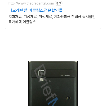
http://www.theoredental.com
광고
더오래덴탈 이클립스전문할인몰
치과재료, 기공재료, 위생재료, 치과용합금 적립금 즉시할인
특가혜택 이클립스