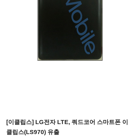
[이클립스] LG전자 LTE, 쿼드코어 스마트폰 이
클립스(LS970) 유출