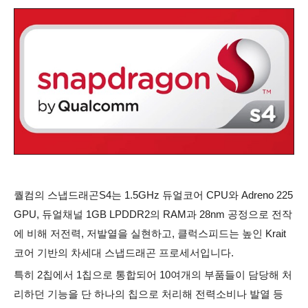
퀄컴의 스냅드래곤S4는 1.5GHz 듀얼코어 CPU와 Adreno 225
GPU, 듀얼채널 1GB LPDDR2의 RAM과 28nm 공정으로 전작
에 비해 저전력, 저발열을 실현하고, 클럭스피드는 높인 Krait
코어 기반의 차세대 스냅드래곤 프로세서입니다.
특히 2칩에서 1칩으로 통합되어 10여개의 부품들이 담당해 처
리하던 기능을 단 하나의 칩으로 처리해 전력소비나 발열 등