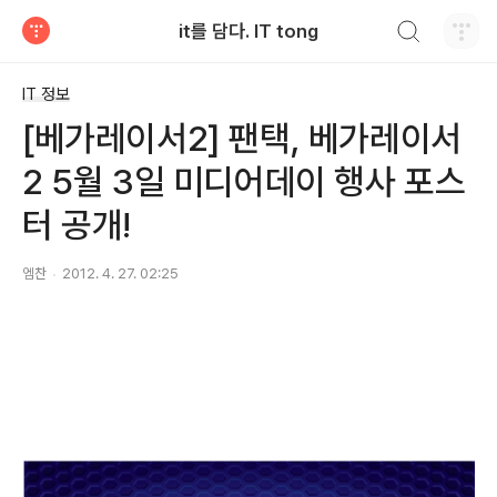
검색하기
it를 담다. IT tong
티스토리
IT 정보
[베가레이서2] 팬택, 베가레이서
2 5월 3일 미디어데이 행사 포스
터 공개!
엠찬
2012. 4. 27. 02:25