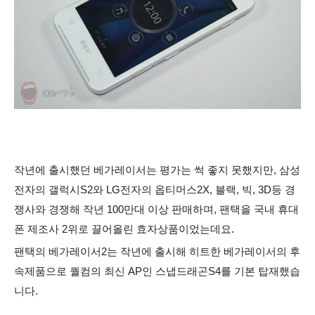
작년에 출시했던 베가레이서는 평가는 썩 좋지 못했지만,
삼성
전자의
갤럭시S2와 LG전자의 옵티머스2X, 블랙, 빅, 3D등 경
쟁사와 경쟁해 작년 100만대 이상 판매하며, 팬택을
국내 휴대
폰 제조사 2위로 끌어올린 효자상품이었는데요.
팬택의 베가레이서2는 작년에 출시해 히트한 베가레이서의 후
속제품으로 퀄컴의 최신 AP인 스냅드래곤S4를 기본 탑재했습
니다.