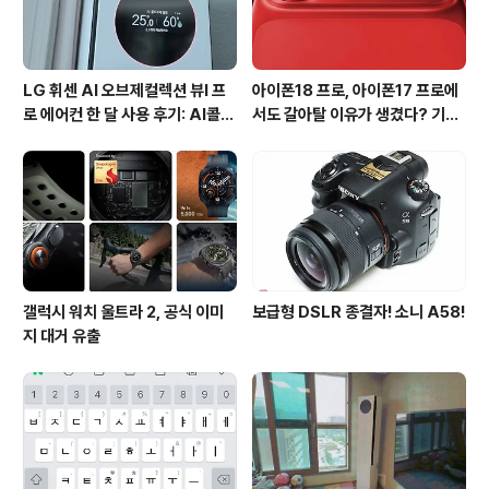
LG 휘센 AI 오브제컬렉션 뷰I 프
아이폰18 프로, 아이폰17 프로에
로 에어컨 한 달 사용 후기: AI콜드
서도 갈아탈 이유가 생겼다? 기대
프리와 AI음성인식이 가져온 변화
되는 3가지 변화
갤럭시 워치 울트라 2, 공식 이미
보급형 DSLR 종결자! 소니 A58!
지 대거 유출