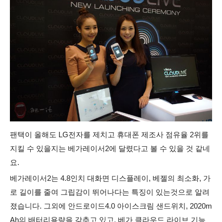
팬택이 올해도 LG전자를 제치고 휴대폰 제조사 점유율 2위를
지킬 수 있을지는 베가레이서2에 달렸다고 볼 수 있을 것 같네
요.
베가레이서2는 4.8인치 대화면 디스플레이, 베젤의 최소화, 가
로 길이를 줄여 그립감이 뛰어나다는 특징이 있는것으로 알려
졌습니다. 그외에 안드로이드4.0 아이스크림 샌드위치, 2020m
Ah의 배터리용량을 갖추고 있고,
베가 클라우드 라이브 기능