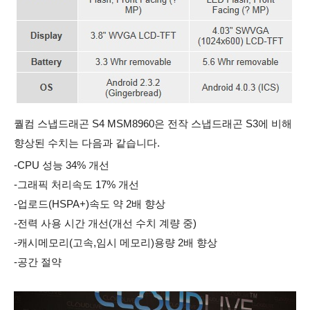
퀄컴 스냅드래곤 S4 MSM8960은 전작 스냅드래곤 S3에 비해
향상된 수치는 다음과 같습니다.
-CPU 성능 34% 개선
-그래픽 처리속도 17% 개선
-업로드(HSPA+)속도 약 2배 향상
-전력 사용 시간 개선(개선 수치 계량 중)
-캐시메모리(고속,임시 메모리)용량 2배 향상
-공간 절약