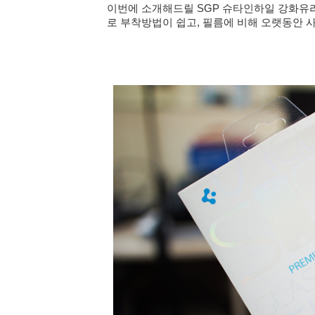
이번에 소개해드릴
SGP 슈타인하일 강화유리
로 부착방법이 쉽고, 필름에 비해 오랫동안 