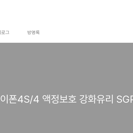
치로그
방명록
아이폰4S/4 액정보호 강화유리 SG