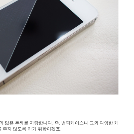
m의 얇은 두께를 자랑합니다. 즉, 범퍼케이스나 그외 다양한 케
 주지 않도록 하기 위함이겠죠.