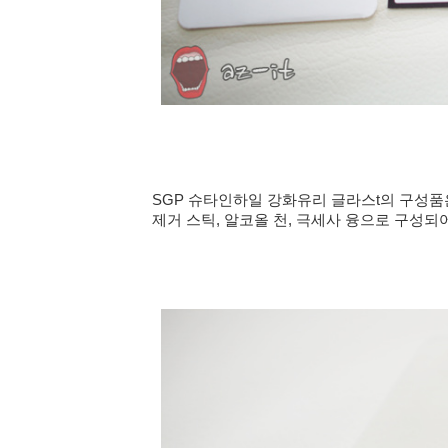
SGP 슈타인하일 강화유리 글라스t의 구성품
제거 스틱, 알코올 천, 극세사 융으로 구성되