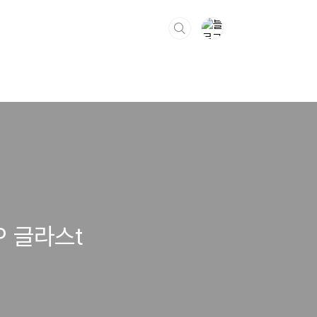
P 글라스t