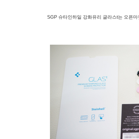
SGP 슈타인하일 강화유리 글라스t는 오픈마