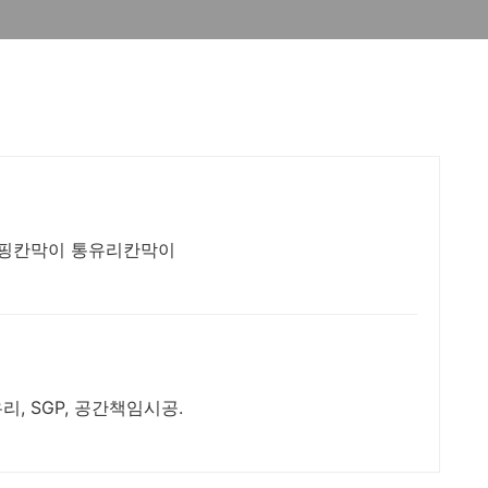
래핑칸막이 통유리칸막이
유리, SGP, 공간책임시공.