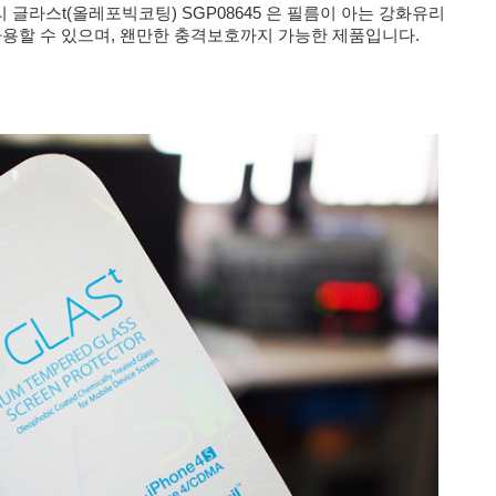
 글라스t(올레포빅코팅) SGP08645
은 필름이 아는 강화유리
사용할 수 있으며, 왠만한 충격보호까지 가능한 제품입니다.