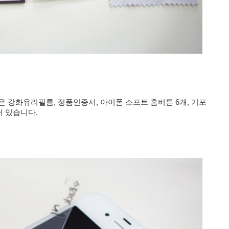
은 강화유리필름, 정품인증서, 아이폰 소프트 홈버튼 6개, 기포
어 있습니다.