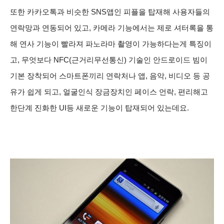
또한 카카오톡과 비슷한 SNS앱인 피플을 탑재해 사용자들의
연락망과 연동되어 있고, 카메라 기능에서는 제로 셔터록을 통
해 연사 기능이 빨라져 파노라마 촬영이 가능하다는게 특징이
고,
무엇보다 NFC(근거리무선통신) 기술인 안드로이드 빔이
기본 장착되어 스마트폰끼리 연락처나 앱, 음악, 비디오 등 공
유가 쉽게 되고, 얼굴인식 장금장치인 페이스 언락, 편리해고
한단계 진화한 UI등 새로운 기능이 탑재되어 있는데요.