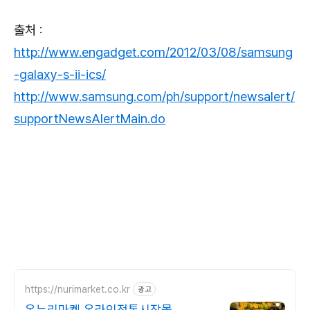
출처 :
http://www.engadget.com/2012/03/08/samsung
-galaxy-s-ii-ics/
http://www.samsung.com/ph/support/newsalert/
supportNewsAlertMain.do
https://nurimarket.co.kr
광고
온누리마켓 온라인전통시장몰