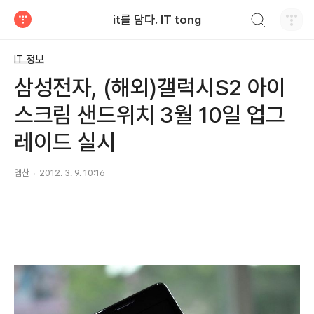
검색하기
it를 담다. IT tong
티스토리
IT 정보
삼성전자, (해외)갤럭시S2 아이
스크림 샌드위치 3월 10일 업그
레이드 실시
엠찬
2012. 3. 9. 10:16