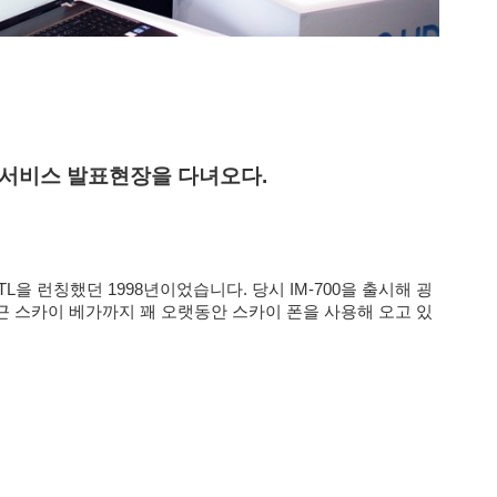
우드 서비스 발표현장을 다녀오다.
TL을
런칭했던
1998년
이었
습니다. 당시 IM-700을 출시해 굉
 스카이 베가까지 꽤 오랫동안 스카이 폰을 사용해 오고 있