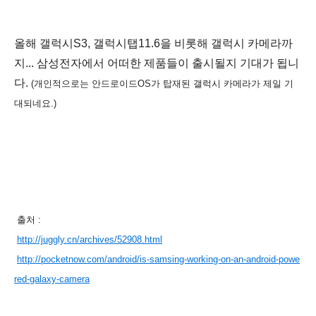
올해 갤럭시S3, 갤럭시탭11.6을
비롯해 갤럭시 카메라까
지...
삼성전자에서 어떠한 제품들이 출시될지 기대가 됩니
다.
(개인적으로는 안드로이드OS가 탑재된 갤럭시 카메라가 제일 기
대되네요.)
출처 :
http://juggly.cn/archives/52908.html
http://pocketnow.com/android/is-samsing-working-on-an-android-powe
red-galaxy-camera