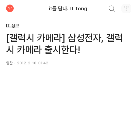
검색하기
it를 담다. IT tong
티스토리
IT 정보
[갤럭시 카메라] 삼성전자, 갤럭
시 카메라 출시한다!
엠찬
2012. 2. 10. 01:42