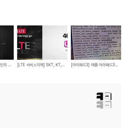
[옵티머스뷰] LG전자 5인치 스마트폰 옵티머스뷰(vu) 공개
[LTE 서비스지역] SKT, KT, LGU+ LTE 현황을 눈으로 직접 보자
[아이패드3] 애플 아이패드3, 쿼드코어, LTE 탑재하고 출시한다.