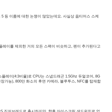
 5 등 이름에 대한 논쟁이 많았는데요. 사실상 옵티머스 스케
플레이를 제외한 거의 모든 스팩이 비슷하고, 펜이 추가된다고
플레이(4:3비율)로 CPU는 스냅드래곤 1.5Ghz 듀얼코어, 8G
장가능), 800만 화소의 후면 카메라, 블루투스, NFC를 탑재합
S 진저브레드로 출시하지만, 향후 아이스크림 샌드위치로 업