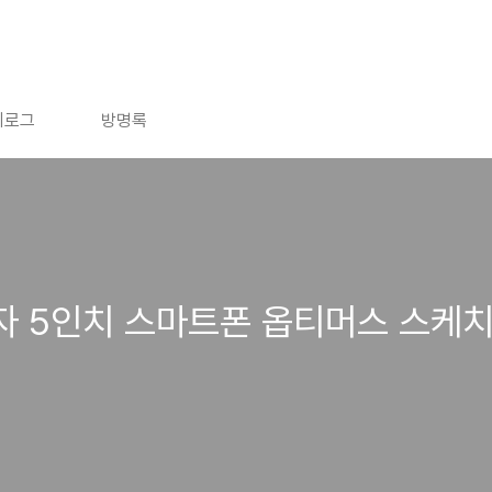
치로그
방명록
 5인치 스마트폰 옵티머스 스케치(Op