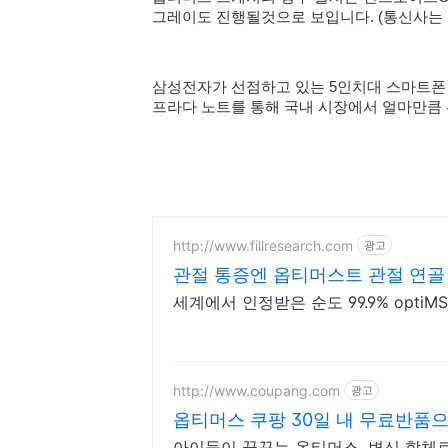
그레이도 진행될것으로 보입니다. (통신사는 
삼성전자가 선점하고 있는 5인치대 스마트폰 
프라다 노트를 통해 국내 시장에서 얼마만큼
http://www.fillresearch.com
광고
관절 통증엔 옵티머스트 관절 연골
세계에서 인정받은 순도 99.9% optiMSM
http://www.coupang.com
광고
옵티머스 쿠팡 30일 내 무료반품
아이들이 꿈꾸는 옵티머스, 변신 합체