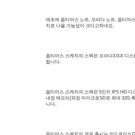
애초에 옵티머스 노트, 프라다 노트, 옵티머스
치로 나올 가능성이 크다고하네요.
옵티머스 스케치의 스팩은 프라다3.0과 디스
합니다.
옵티머스 스케치의 스팩은 5인치 IPS HD 디스
내장 메모리(외장 마이크로SD로 최대 32G 확
니다.
옵티머스 스케치의 경우 출시는 안드로이드O