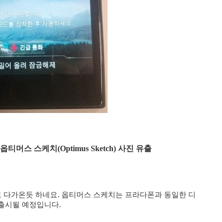
머스 스케치(Optimus Sketch) 사진 유출
로 다가온듯 하네요. 옵티머스 스케치는 프라다폰과 동일한 디
출시될 예정입니다.