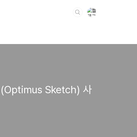
timus Sketch) 사