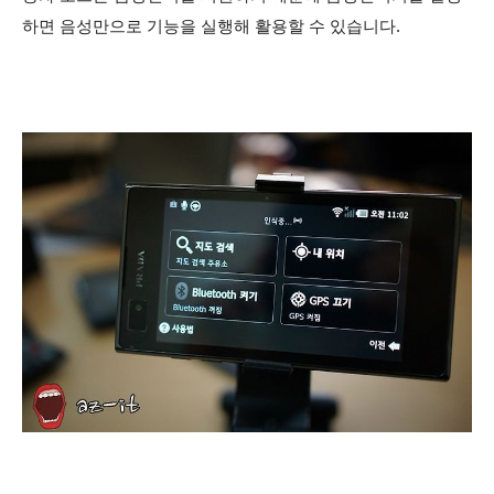
하면 음성만으로 기능을 실행해 활용할 수 있습니다.