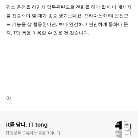
평소 운전을 하면서 업무관련으로 전화를 해야 할 때나 메세지
를 전송해야 할 때가 종종 생기는데요. 프라다폰3.0의 운전모
드 기능을 잘 활용한다면, 보다 안전하고 편안하게 통화나 문
자, T맵 등을 이용할 수 있을 것 같습니다.
(새창열림)
로그 정보
it를 담다. IT tong
IT정보를 공유하는 블로그입니다.