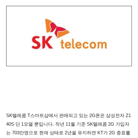
SK텔레콤 T스마트샵에서 판매되고 있는 2G폰은 삼성전자 Z1
40S 단 1모델 뿐입니다. 작년 11월 기준 SK텔레콤 2G 가입자
는 703만명으로 현재 상태로 2년을 유지하면 KT가 2G 종료를