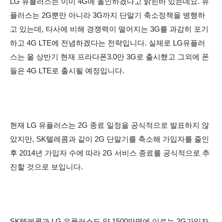
LG 유플러스는 이미 4G에 올인하겠다고 밝힌바 있는데요. 유
플러스는 2G뿐만 아니라 3G까지 단말기 축소정책을 병행하
고 있는데, 타사에 비해 경쟁력이 떨어지는 3G를 과감히 포기
하고 4G LTE에 전념하겠다는 전략입니다.
실제로 LG유플러
스는 올 상반기
현재 프라다폰3.0만 3G로 출시했고 그외에 폰
들은 4G LTE로 출시될 예정입니다.
현재 LG 유플러스는
2G 종료 일정을 공식적으로 발표하지 않
았지만, SK텔레콤과 같이 2G 단말기를 축소해 가입자를 줄인
후 2014년 가입자 수에 따라 2G 서비스 종료를 공식적으로 추
진할 것으로 보입니다.
SK텔레콤과 LG 유플러스도
약 1500만명에 이르는 2G가입자