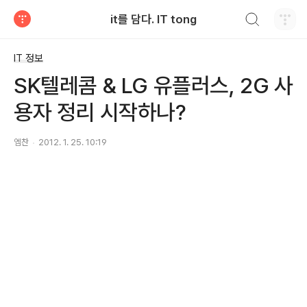
검색하기
it를 담다. IT tong
티스토리
IT 정보
SK텔레콤 & LG 유플러스, 2G 사
용자 정리 시작하나?
엠찬
2012. 1. 25. 10:19