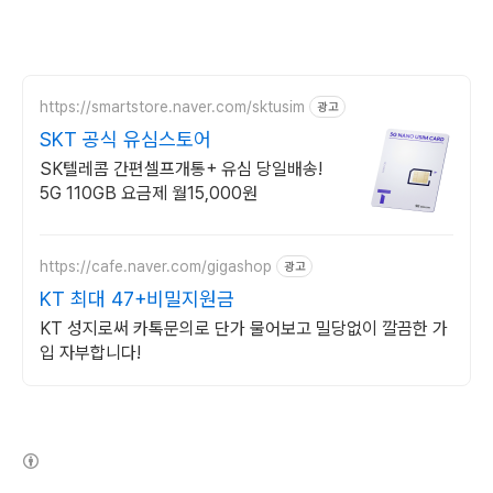
https://smartstore.naver.com/sktusim
광고
SKT 공식 유심스토어
SK텔레콤 간편셀프개통+ 유심 당일배송!
5G 110GB 요금제 월15,000원
https://cafe.naver.com/gigashop
광고
KT 최대 47+비밀지원금
KT 성지로써 카톡문의로 단가 물어보고 밀당없이 깔끔한 가
입 자부합니다!
(새창열림)