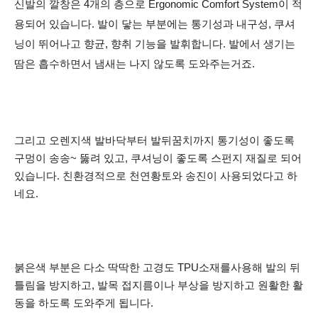
신발의 깔창은 4개의 층으로 Ergonomic Comfort System이 적
용되어 있습니다.
발이 닿는 부분에는 통기성과 내구성, 쿠셔
닝이 뛰어나고 향균, 향취 기능을 발휘합니다. 발에서 생기는
땀은 흡수하면서 냄새는 나지 않도록 도와주는거죠.
그리고 오렌지색 발바닥부터 발뒤꿈치까지 통기성이 좋도록
구멍이 송송~ 뚫려 있고, 쿠셔닝이 좋도록 스펀지 재질로 되어
있습니다. 친환경적으로 천연황토와 송진이 사용되었다고 하
네요.
붉은색 부분은 다소 딱딱한 고경도 TPU소재를사용해 발의 뒤
틀림을 방지하고, 발목 접지름이나 부상을 방지하고 원활한 활
동을 하도록 도와주게 됩니다.