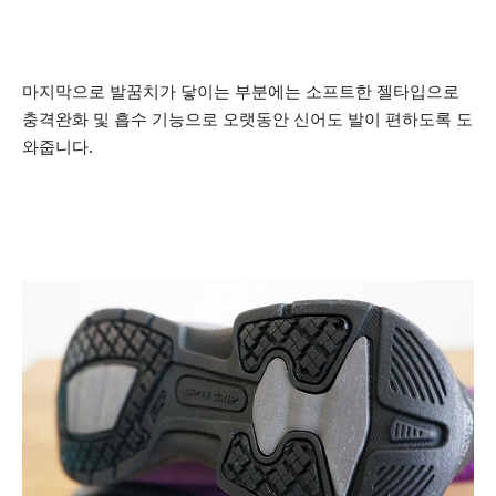
마지막으로 발꿈치가 닿이는 부분에는 소프트한 젤타입으로
충격완화 및 흡수 기능으로 오랫동안 신어도 발이 편하도록 도
와줍니다.