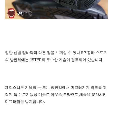
일반 신발 밑바닥과 다른 점을 느끼실 수 있나요?
휠라 스포츠
의 방한화에는 JSTEP의 우수한 기술이 접목되어 있습니다.
제이스텝은 겨울철 눈 또는 빙판길에서 미끄러지지 않도록 제
작된 특수 고기능성 기술로 아웃솔 모양으로 체중을 분산시켜
미끄러짐을 방지합니다.