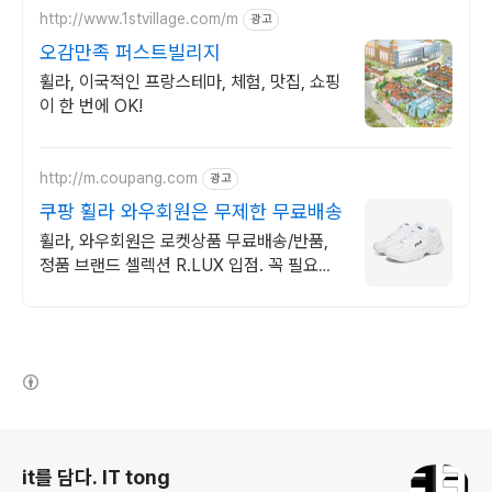
http://www.1stvillage.com/m
광고
오감만족 퍼스트빌리지
휠라, 이국적인 프랑스테마, 체험, 맛집, 쇼핑
이 한 번에 OK!
http://m.coupang.com
광고
쿠팡 휠라 와우회원은 무제한 무료배송
휠라, 와우회원은 로켓상품 무료배송/반품,
정품 브랜드 셀렉션 R.LUX 입점. 꼭 필요한
제품은 쿠팡에서 더 저렴하게, 로켓배송으로
더 빠르게!
(새창열림)
로그 정보
it를 담다. IT tong