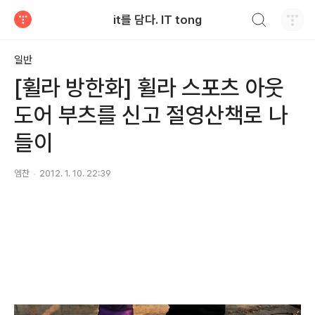
검색하기
it를 담다. IT tong
티스토리
일반
[휠라 방한화] 휠라 스포츠 아웃
도어 부츠를 신고 절영산책로 나
들이
엠찬
2012. 1. 10. 22:39