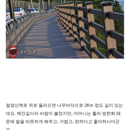
절영산책로 위로 올라오면 나무바닥으로 2Km 정도 길이 있는
데요. 해안길이라 바람이 불었지만, 어머니는
휠라 방한화 때
문에
발을 따뜻하게 해주고, 가볍고, 편하다고 좋아하시더군
요.