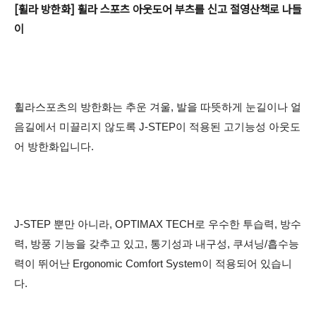
[휠라 방한화] 휠라 스포츠 아웃도어 부츠를 신고 절영산책로 나들
이
휠라스포츠의 방한화는
추운 겨울, 발을 따뜻하게 눈길이나 얼
음길에서 미끌리지 않도록 J-STEP이 적용된 고기능성 아웃도
어 방한화입니다.
J-STEP 뿐만 아니라, OPTIMAX TECH로 우수한 투습력, 방수
력, 방풍 기능을 갖추고 있고,
통기성과 내구성, 쿠셔닝/흡수능
력이 뛰어난 Ergonomic Comfort System이 적용되어 있습니
다.