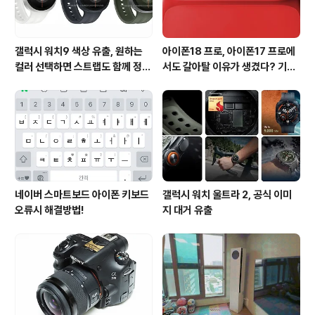
갤럭시 워치9 색상 유출, 원하는
아이폰18 프로, 아이폰17 프로에
컬러 선택하면 스트랩도 함께 정해
서도 갈아탈 이유가 생겼다? 기대
진다?
되는 3가지 변화
네이버 스마트보드 아이폰 키보드
갤럭시 워치 울트라 2, 공식 이미
오류시 해결방법!
지 대거 유출