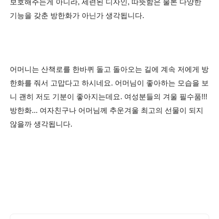
보호해주는게 아니라, 세련된 디자인,
따뜻함은 물론 다양한
기능을 갖춘 방한화가 아닌가 생각됩니다.
어머니는
산책로를 한바퀴 돌고 돌아오는 길에 계속 저에게 방
한화를 줘서
고맙다고 하시네요. 어머님이 좋아하는 모습을 보
니 괜히 저도 기분이 좋아지는데요.
여성분들의 겨울 필수품!!!
방한화... 여자친구나 어머님께 추운겨울 최고의 선물이 되지
않을까 생각됩니다.