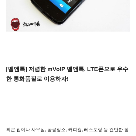
[벨앤톡] 저렴한 mVoIP 벨앤톡, LTE폰으로 우수
한 통화품질로 이용하자!
최근 집이나 사무실, 공공장소, 커피숍, 레스토랑 등 왠만한 장