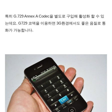
특히 G.729 Annex A Codec을 별도로 구입해 활성화 할 수 있
는데요. G729 코덱을 이용하면 3G환경에서도 좋은 음질로 통
화가 가능합니다.