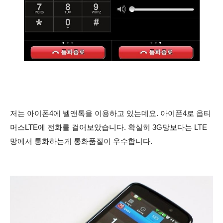
저는 아이폰4에 벨앤톡을 이용하고 있는데요. 아이폰4로 옵티
머스LTE에 전화를 걸어보았습니다. 확실히 3G망보다는 LTE
망에서 통화하는게 통화품질이 우수합니다.