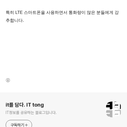
특히 LTE 스마트폰을 사용하면서 통화량이 많은 분들에게 강
추합니다.
(새창열림)
로그 정보
it를 담다. IT tong
IT정보를 공유하는 블로그입니다.
구독하기