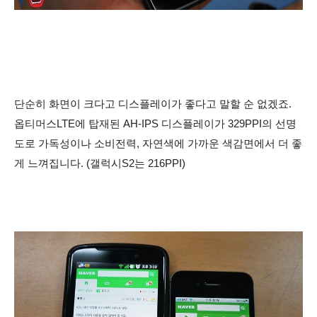
단순히 화면이 크다고 디스플레이가 좋다고 말할 순 없겠죠.
옵티머스LTE에 탑재된 AH-IPS 디스플레이가 329PPI의 선명
도로 가독성이나 소비전력, 자연색에 가까운 색감면에서 더 좋
게 느껴집니다. (갤럭시S2는 216PPI)