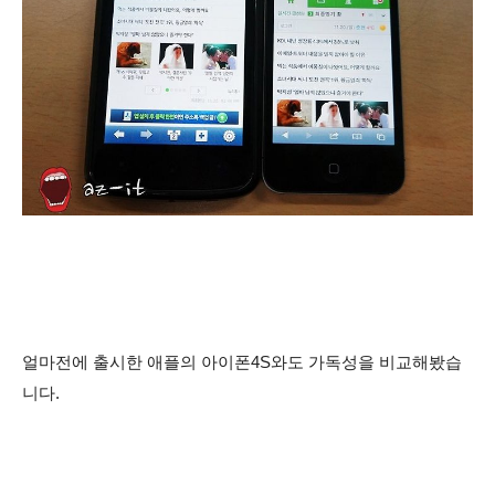
얼마전에 출시한 애플의 아이폰4S와도 가독성을 비교해봤습
니다.