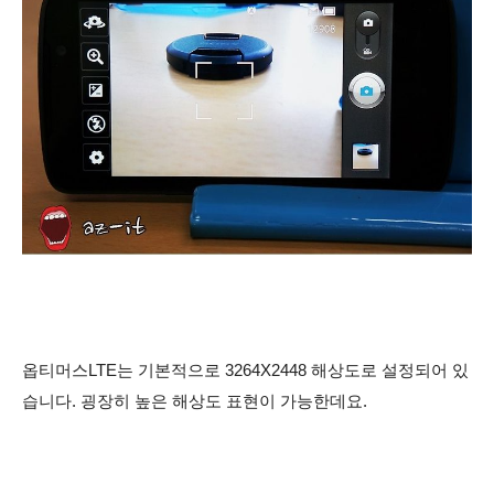
옵티머스LTE는 기본적으로 3264X2448 해상도로 설정되어 있
습니다. 굉장히 높은 해상도 표현이 가능한데요.