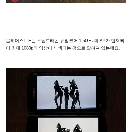
옵티머스LTE는 스냅드래곤 듀얼코어 1.5GHz의 AP가 탑재되
어
최대 1080p의 영상이 재생되는 것으로 알려져 있는데요.