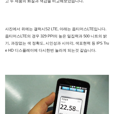
고 두 제품의 화질과 색감을 비교해보았습니다.
사진에서 위에는 갤럭시S2 LTE, 아래는 옵티머스LTE입니다.
옵티머스LTE의 경우
329 PPI의 높은 밀집력과 500 니트의 밝
기, 과장없는 색 정확도, 시인성과 시야각, 색표현력 등
IPS Tru
e HD 디스플레이에 다시한번 놀라게 되는것 같습니다.