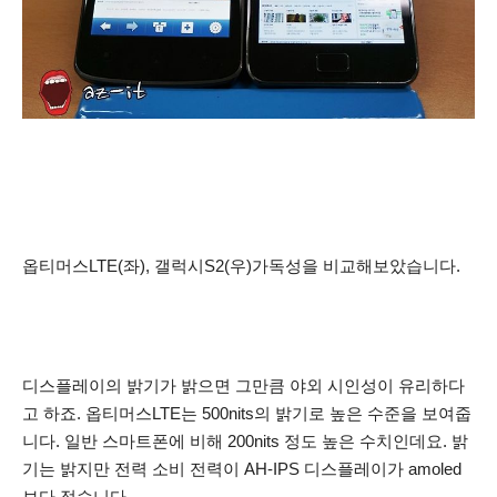
옵티머스LTE(좌), 갤럭시S2(우)가독성을 비교해보았습니다.
디스플레이의 밝기가 밝으면 그만큼 야외 시인성이 유리하다
고 하죠. 옵티머스LTE는 500nits의 밝기로 높은 수준을 보여줍
니다. 일반 스마트폰에 비해 200nits 정도 높은 수치인데요. 밝
기는 밝지만 전력 소비 전력이 AH-IPS 디스플레이가 amoled
보다 적습니다.