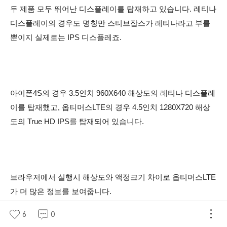
두 제품 모두 뛰어난 디스플레이를 탑재하고 있습니다. 레티나
디스플레이의 경우도 명칭만 스티브잡스가 레티나라고 부를
뿐이지 실제로는 IPS 디스플레죠.
아이폰4S의 경우
3.5인치 960X640 해상도의
레티나 디스플레
이를 탑재했고, 옵티머스LTE의 경우
4.5인치 1280X720 해상
도의
True HD IPS를 탑재되어 있습니다.
브라우저에서 실행시 해상도와 액정크기
차이로 옵티머스LTE
가 더 많은 정보를 보여줍니다.
6
0