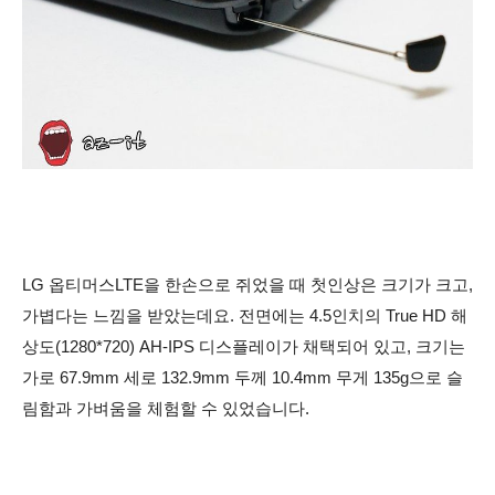
LG 옵티머스LTE을 한손으로 쥐었을 때 첫인상은 크기가 크고,
가볍다는 느낌을 받았는데요. 전면에는
4.5인치의
True HD 해
상도
(1280*720)
AH-IPS 디스플레이가 채택되어 있고, 크기는
가로 67.9mm 세로 132.9mm 두께 10.4mm 무게 135g으로
슬
림함과 가벼움을 체험할 수 있었습니다.