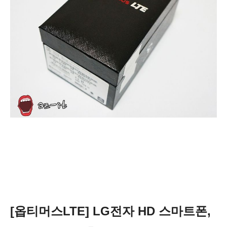
[옵티머스LTE] LG전자 HD 스마트폰,