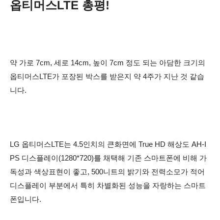
옵티머스LTE 총평!
약 가로 7cm, 세로 14cm, 높이 7cm 정도 되는 아담한 크기의
옵티머스LTE가 포장된 박스를 받은지 약 4주가 지난 것 같습
니다.
LG 옵티머스LTE는 4.5인치의 큰화면에
True HD 해상도
AH-I
PS 디스플레이(1280*720)를 채택해 기존 스마트폰에 비해 가
독성과 색상표현이 좋고, 500니트의 밝기와
전력소모가 적어
디스플레이 부분에서 특히 차별화된 성능을 자랑하는 스마트
폰입니다.