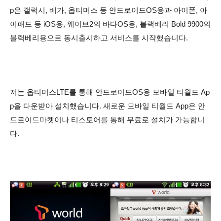
p은 갤럭시, 베가, 옵티머스 등 안드로이드OS용과 아이폰, 아
이패드 등 iOS용, 웨이브2의 바다OS용, 블랙베리 Bold 9900의
블랙베리용으로 동시출시하고 서비스를 시작했습니다.
저는 옵티머스LTE를 통해 안드로이드OS용 모바일 티월드 Ap
p을 다운받아 설치했습니다. 새로운 모바일 티월드 App은 안
드로이드마켓이나 티스토어를 통해 무료로 설치가 가능합니
다.