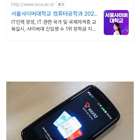
http://www.iscu.ac.kr
광고
서울사이버대학교 컴퓨터공학과 2026
가을학기 신편입생
IT인력 양성, IT 관련 국가 및 국제자격증 교
육실시, 사이버대 신입생 수 1위 장학금 지급
1위, 학사 석사 박사 온라인복수학위까지