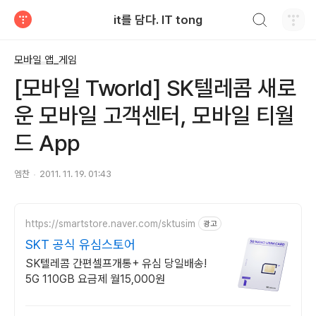
검색하기
it를 담다. IT tong
티스토리
모바일 앱_게임
[모바일 Tworld] SK텔레콤 새로
운 모바일 고객센터, 모바일 티월
드 App
엠찬
2011. 11. 19. 01:43
https://smartstore.naver.com/sktusim
광고
SKT 공식 유심스토어
SK텔레콤 간편셀프개통+ 유심 당일배송!
5G 110GB 요금제 월15,000원