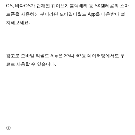
OS, 바다OS가 탑재된 웨이브2, 블랙베리 등 SK텔레콤의 스마
트폰을 사용하신 분이라면 모바일티월드 App을 다운받아 설
치해보세요.
참고로 모바일 티월드 App은 3G나 4G등 데이터망에서도 무
료로 사용할 수 있습니다.
(새창열림)