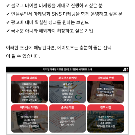
✔ 블로그 바이럴 마케팅을 제대로 진행하고 싶은 분
✔ 인플루언서 마케팅과 SNS 마케팅을 함께 운영하고 싶은 분
✔ 광고비 대비 확실한 성과를 원하는 브랜드
✔ 국내뿐 아니라 해외까지 확장하고 싶은 기업
이러한 조건에 해당된다면, 에이토즈는 충분히 좋은 선택
이 될 수 있습니다.