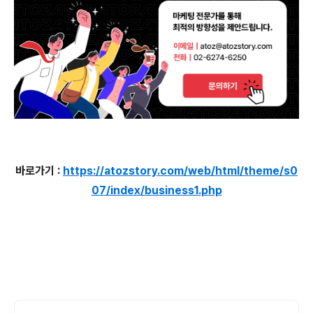
바로가기 :
https://atozstory.com/web/html/theme/s0
07/index/business1.php