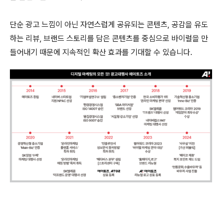
단순 광고 느낌이 아닌 자연스럽게 공유되는 콘텐츠, 공감을 유도
하는 리뷰, 브랜드 스토리를 담은 콘텐츠를 중심으로 바이럴을 만
들어내기 때문에 지속적인 확산 효과를 기대할 수 있습니다.