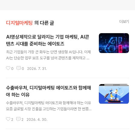
더보기
디지털마케팅
의 다른 글
AI영상제작으로 달라지는 기업 마케팅, AI콘
텐츠 시대를 준비하는 에이토즈
글 내용
최근 기업들의 가장 큰 화두는 단연 생성형 AI입니다. 이제
AI는 단순한 업무 보조 도구를 넘어 콘텐츠를 제작하고 영
상을 만들며, 기업과 소비자가 소통하는 방식까지 변화시
0
0
2026. 7. 31.
키고 있습니다. 특히 마케팅 분야에서는 이러한 변화가 더
욱 빠르게 나타나고 있습니다. 과거에는 하나의 콘텐츠를
제작하기 위해 기획부터 촬영, 편집, 디자인까지 많은 인력
수출바우처, 디지털마케팅 에이토즈와 함께해
과 시간이 필요했지만, AI 기술의 발전으로 제작 과정은 훨
씬 효율적으로 바뀌고 있습니다. 하지만 AI가 모든 것을 대
야 하는 이유
글 내용
신할 수 있는 것은 아닙니다. 아무리 뛰어난 AI라도 브랜드
수출바우처, 디지털마케팅 에이토즈와 함께해야 하는 이유
가 전달하고자 하는 가치와 고객이 공감할 수 있는 스토리
요즘 글로벌 시장 진출을 고민하는 기업들이라면 한 번쯤
까지 스스로 만들어낼 수는 없습니다. 결국 중요한 것은 AI
은 수출바우처 사업을 들어보셨을 텐데요. 정부에서 지원
를 얼마나 잘 활용하느냐이며, 이를 위해서는 풍부한 경험
2
2
2026. 4. 30.
해주는 만큼 잘 활용하면 비용 부담을 크게 줄이면서 해외
을 가진 마케팅 전문가의 ..
마케팅, 브랜딩, 판로 개척까지 한 번에 진행할 수 있는 아
주 좋은 기회입니다. 단순히 지원금을 받는 개념이 아니라,