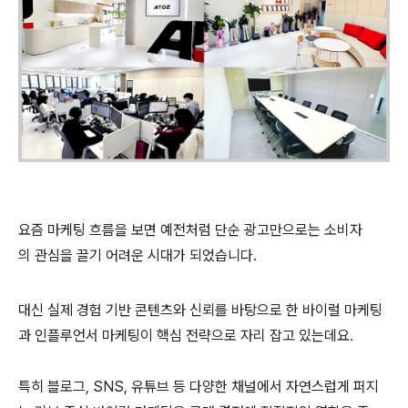
요즘 마케팅 흐름을 보면 예전처럼 단순 광고만으로는 소비자
의 관심을 끌기 어려운 시대가 되었습니다.
대신 실제 경험 기반 콘텐츠와 신뢰를 바탕으로 한 바이럴 마케팅
과 인플루언서 마케팅이 핵심 전략으로 자리 잡고 있는데요.
특히 블로그, SNS, 유튜브 등 다양한 채널에서 자연스럽게 퍼지