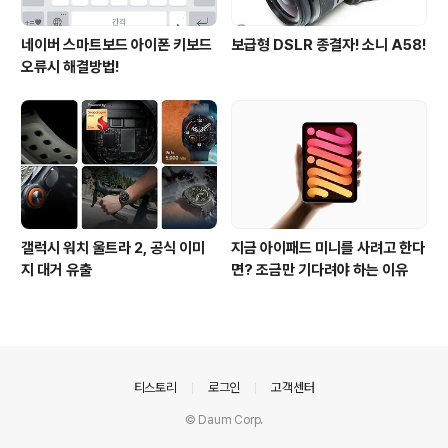
네이버 스마트보드 아이폰 키보드
보급형 DSLR 종결자! 소니 A58!
오류시 해결방법!
갤럭시 워치 울트라 2, 공식 이미
지금 아이패드 미니를 사려고 한다
지 대거 유출
면? 조금만 기다려야 하는 이유
의안내
티스토리
로그인
고객센터
© Daum Corp.