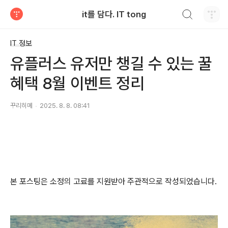
검색하기
it를 담다. IT tong
티스토리
IT 정보
유플러스 유저만 챙길 수 있는 꿀
혜택 8월 이벤트 정리
꾸리히메
2025. 8. 8. 08:41
본 포스팅은 소정의 고료를 지원받아 주관적으로 작성되었습니다.