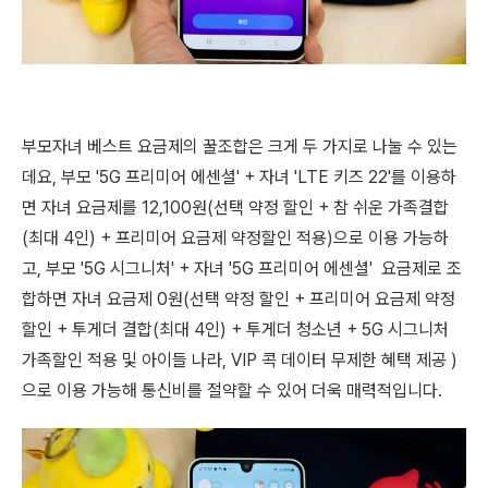
부모자녀 베스트 요금제의 꿀조합은 크게 두 가지로 나눌 수 있는
데요, 부모 '5G 프리미어 에센셜' + 자녀 'LTE 키즈 22'를 이용하
면 자녀 요금제를 12,100원(선택 약정 할인 + 참 쉬운 가족결합
(최대 4인) + 프리미어 요금제 약정할인 적용)으로 이용 가능하
고, 부모 '5G 시그니처' + 자녀 '5G 프리미어 에센셜' 요금제로 조
합하면 자녀 요금제 0원(선택 약정 할인 + 프리미어 요금제 약정
할인 + 투게더 결합(최대 4인) + 투게더 청소년 + 5G 시그니처
가족할인 적용 및 아이들 나라, VIP 콕 데이터 무제한 혜택 제공 )
으로 이용 가능해 통신비를 절약할 수 있어 더욱 매력적입니다.