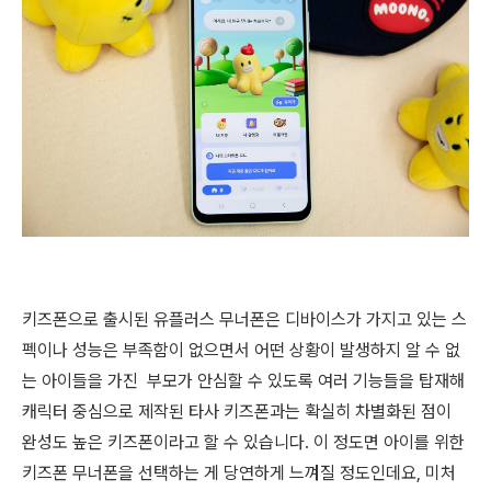
키즈폰으로 출시된 유플러스 무너폰은 디바이스가 가지고 있는 스
펙이나 성능은 부족함이 없으면서 어떤 상황이 발생하지 알 수 없
는 아이들을 가진 부모가 안심할 수 있도록 여러 기능들을 탑재해
캐릭터 중심으로 제작된 타사 키즈폰과는 확실히 차별화된 점이
완성도 높은 키즈폰이라고 할 수 있습니다. 이 정도면 아이를 위한
키즈폰 무너폰을 선택하는 게 당연하게 느껴질 정도인데요, 미처