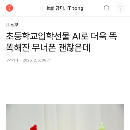
검색하기
it를 담다. IT tong
티스토리
IT 정보
초등학교입학선물 AI로 더욱 똑
똑해진 무너폰 괜찮은데
꾸리히메
2025. 2. 5. 08:44