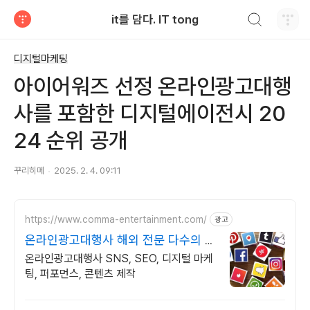
검색하기
it를 담다. IT tong
티스토리
디지털마케팅
아이어워즈 선정 온라인광고대행
사를 포함한 디지털에이전시 20
24 순위 공개
꾸리히메
2025. 2. 4. 09:11
https://www.comma-entertainment.com/
광고
온라인광고대행사 해외 전문 다수의 유
명 브랜드 대행
온라인광고대행사 SNS, SEO, 디지털 마케
팅, 퍼포먼스, 콘텐츠 제작