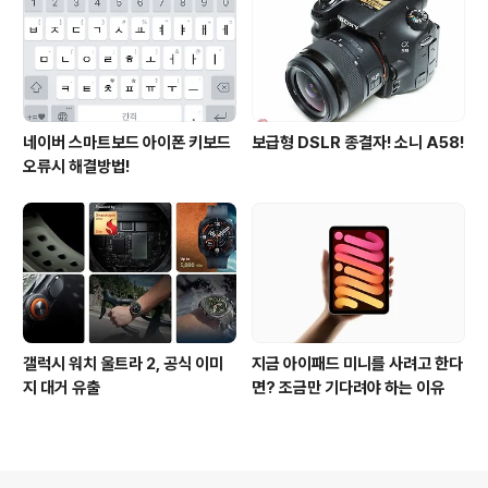
네이버 스마트보드 아이폰 키보드
보급형 DSLR 종결자! 소니 A58!
오류시 해결방법!
갤럭시 워치 울트라 2, 공식 이미
지금 아이패드 미니를 사려고 한다
지 대거 유출
면? 조금만 기다려야 하는 이유