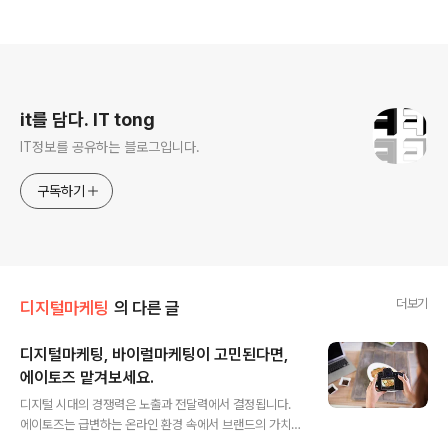
로그 정보
it를 담다. IT tong
IT정보를 공유하는 블로그입니다.
구독하기
더보기
디지털마케팅
의 다른 글
디지털마케팅, 바이럴마케팅이 고민된다면,
에이토즈 맡겨보세요.
글 내용
디지털 시대의 경쟁력은 노출과 전달력에서 결정됩니다.
에이토즈는 급변하는 온라인 환경 속에서 브랜드의 가치를
높이고, 소비자와의 연결을 강화하는 디지털 마케팅 전문