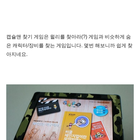
캡슐맨 찾기 게임은 윌
리를 찾아라(?) 게임과 비슷하게 숨
은 캐릭터/장비를 찾는 게임입니다. 몇번 해보니까 쉽게 찾
아지네요.