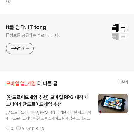
로그 정보
it를 담다. IT tong
IT정보를 공유하는 블로그입니다.
구독하기
더보기
모바일 앱_게임
의 다른 글
[안드로이드게임 추천] 모바일 RPG 대작 제
노니아4 안드로이드게임 추천
글 내용
[안드로이드게임 추천] RPG 대작의 귀환 게임빌 제노니아
4 안드로이드게임 추천 오늘 소개해드릴 게임은 모바일 게
임업체로 유명한 게임빌의 대작 제노니아4입니다. 제노니
4
0
2011. 9. 18.
아는 피쳐폰 시절부터 많은 이용자수와 매니아층을 보유하