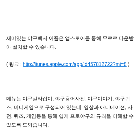
재미있는 야구백서 어플은 앱스토어를 통해 무료로 다운받
아 설치
할 수 있습니다.
( 링크 :
http://itunes.apple.com/app/id457812722?mt=8
)
메뉴는 야구길라잡이, 야구용어사전, 야구이야기, 야구퀴
즈, 미니게임으로 구성되어 있는데
영상과 애니메이션,
사
전, 퀴즈, 게임등을 통해 쉽게 프로야구의 규칙을 이해할 수
있도록 도와줍니다.