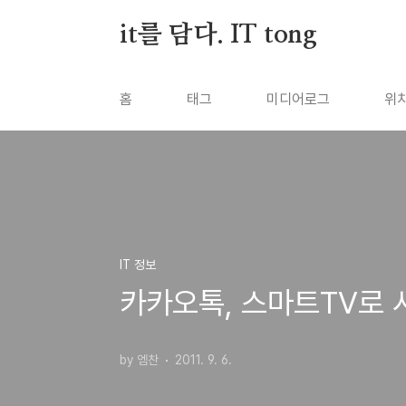
본문 바로가기
it를 담다. IT tong
홈
태그
미디어로그
위
IT 정보
카카오톡, 스마트TV로 
by 엠찬
2011. 9. 6.