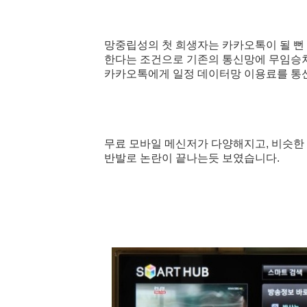
망중립성의 첫 희생자는 카카오톡이 될 뻔
한다는 조건으로 기존의 통신망에 무임승
카카오톡에게
일정
데이터
망 이용료를 통
무료 모바일 메신저가 다양해지고, 비슷한
반발로 논란이 끝나는듯 보였습니다.