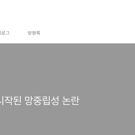
치로그
방명록
시작된 망중립성 논란