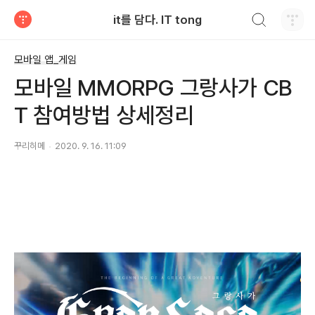
검색하기
it를 담다. IT tong
티스토리
모바일 앱_게임
모바일 MMORPG 그랑사가 CB
T 참여방법 상세정리
꾸리히메
2020. 9. 16. 11:09