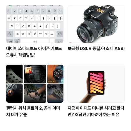
션 뷰I 프로 에어컨 AI콜드프리 실
되는 3가지 변화
사용 후기
네이버 스마트보드 아이폰 키보드
보급형 DSLR 종결자! 소니 A58!
오류시 해결방법!
갤럭시 워치 울트라 2, 공식 이미
지금 아이패드 미니를 사려고 한다
지 대거 유출
면? 조금만 기다려야 하는 이유