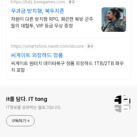
https://bdz.bomgames.com
광고
무과금 방치형, 북두지존
차원이 다른 방치형 RPG, 화끈한 북방 군주
들의 대혈투, VIP 등급 무상 증정
https://smartstore.naver.com/sbcore
광고
씨게이트 외장하드 정품
씨게이트 원터치 데이터복구 정품 외장하드 1TB/2TB 파우
치 포함
로그 정보
it를 담다. IT tong
IT정보를 공유하는 블로그입니다.
구독하기