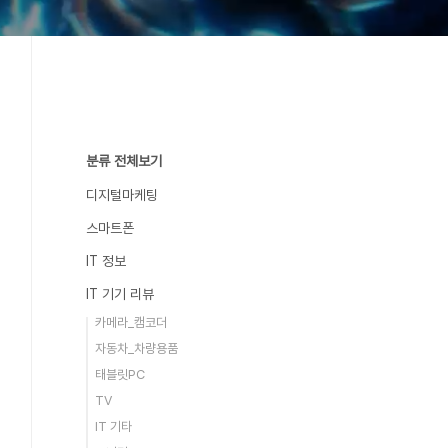
분류 전체보기
디지털마케팅
스마트폰
IT 정보
IT 기기 리뷰
카메라_캠코더
자동차_차량용품
태블릿PC
TV
IT 기타