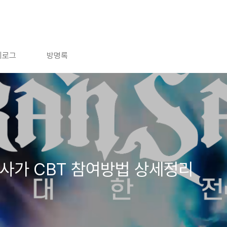
치로그
방명록
사가 CBT 참여방법 상세정리