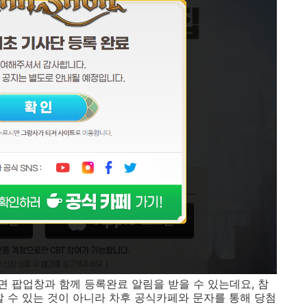
면 팝업창과 함께 등록완료 알림을 받을 수 있는데요, 참
할 수 있는 것이 아니라 차후 공식카페와 문자를 통해 당첨