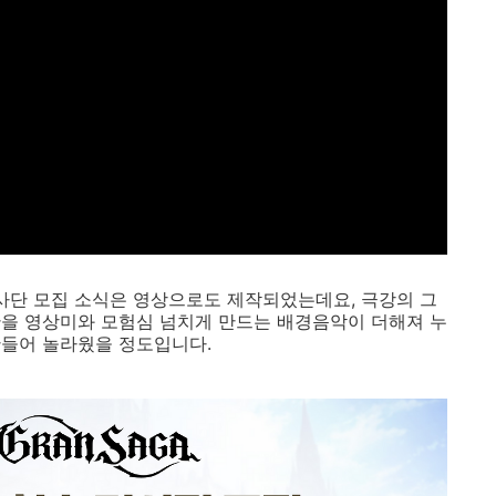
기사단 모집 소식은 영상으로도 제작되었는데요, 극강의 그
관을 영상미와 모험심 넘치게 만드는 배경음악이 더해져 누
만들어 놀라웠을 정도입니다.