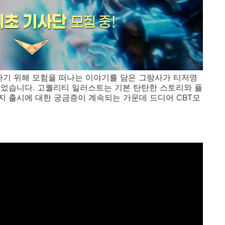
하기 위해 모험을 떠나는 이야기를 담은 그랑사가 티저영
었습니다. 고퀄리티 일러스트는 기본 탄탄한 스토리와 플
 출시에 대한 궁금증이 계속되는 가운데 드디어 CBT모