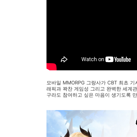
모바일 MMORPG 그랑사가 CBT 최초 
래픽과 꽉찬 게임성 그리고 완벽한 세계
구라도 참여하고 싶은 마음이 생기도록 