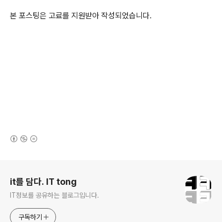
본 포스팅은 고료를 지원받아 작성되었습니다.
(새창열림)
로그 정보
it를 담다. IT tong
IT정보를 공유하는 블로그입니다.
구독하기