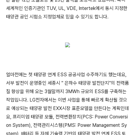
세계적인 인증기관인 TUV, UL, VDE, Intertek에서 동시 지정한
태양관 공인 시험소 지정업체로 믿을 수 있기도 합니다.
얼마전에는 첫 태양광 연계 ESS 공공사업 수주하기도 했는데요,
서부 발전이 운영중인 세종시 " 은하수 태양광 발전단지"의 전력품
질 향상을 위해 오는 3월말까지 3MWh 규모의 ESS를 구축하는
작업입니다. LG전자에서는 이번 사업을 통해 빠르게 확산될 것으
로 예상되는 태양광 발전 EXX시장 표준모델을 만든다는 계획인데
요, 프리미엄 태양광 모듈, 전력변환장치(PCS: Power Conversi
on System), 전력관리시스템(PMS: Power Management Sy
stem), 배터리 등 자체 기술력 기반의 태양광 발전 연계 ESS 토