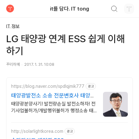
검색하기
it를 담다. IT tong
티스토리
IT 정보
LG 태양광 연계 ESS 쉽게 이해
하기
꾸리히메
2017. 1. 31. 10:08
https://blog.naver.com/spdlqjmik777
광고
태양광발전소 소송 전문변호사 태양광
불허가 해결의 지름길
태양광분양사기! 발전량손실 발전소하자! 전
기사업불허가/개발행위불허가 행정소송 태
양광풍력 발전소하자, 분양대금반환, 개발행
위불허, 발전사업불허가 행정소송
http://solarlightkorea.com
광고