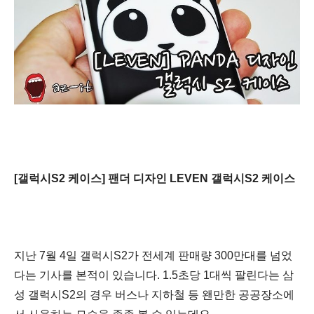
[갤럭시S2 케이스] 팬더 디자인 LEVEN 갤럭시S2 케이스
지난 7월 4일 갤럭시S2가 전세계 판매량 300만대를 넘었
다는 기사를 본적이 있습니다. 1.5초당 1대씩 팔린다는 삼
성 갤럭시S2의 경우 버스나 지하철 등 왠만한 공공장소에