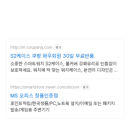
http://m.coupang.com
광고
S2케이스 쿠팡 와우회원 30일 무료반품
소중한 스마트워치 S2케이스, 풀커버 강화유리로 빈틈없이
보호하세요. 워치에 딱 맞는 워치케이스, 본연의 디자인은 살
리고 스크래치 걱정은 덜어요.
https://smartstore.naver.com/sbcore
광고
MS 오피스 정품인증점
포인트적립/한국정품/PC,노트북 설치/이메일 또는 패키지
발송/게임용 주변기기