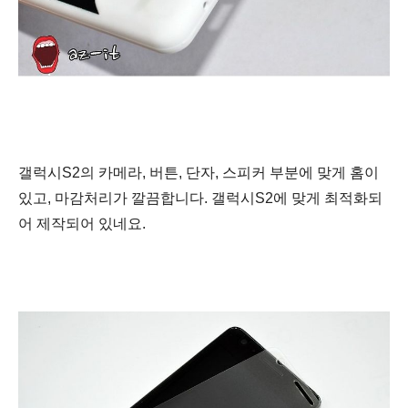
갤럭시S2의 카메라, 버튼, 단자, 스피커
부분에 맞게 홈이
있고, 마감처리가 깔끔합니다. 갤럭시S2에 맞게 최적화되
어 제작되어 있네요.