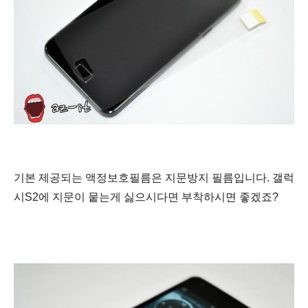
기본 제공되는 액정보호필름은 지문방지 필름입니다. 갤럭
시S2에 지문이 뭍는게 싫으시다면 부착하시면 좋겠죠?