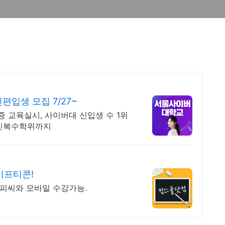
입생 모집 7/27~
격증 교육실시, 사이버대 신입생 수 1위
라인복수학위까지
기프티콘!
5일 피씨와 모바일 수강가능.