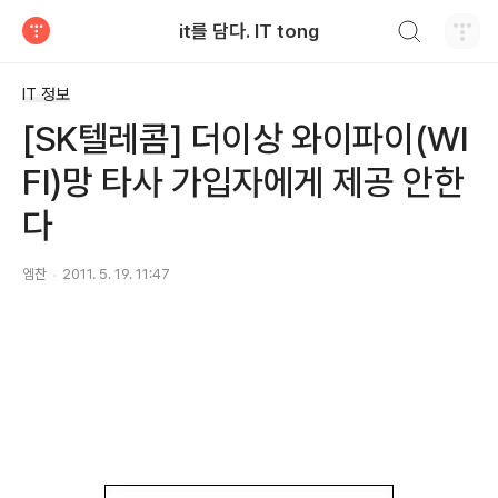
검색하기
it를 담다. IT tong
티스토리
IT 정보
[SK텔레콤] 더이상 와이파이(WI
FI)망 타사 가입자에게 제공 안한
다
엠찬
2011. 5. 19. 11:47