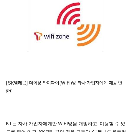
[SK텔레콤] 더이상 와이파이(WIFI)망 타사 가입자에게 제공 안
한다
KT는 자사 가입자에게만 WIFI망을 개방하고, 이용할 수 있
도록 되어 있고, SK텔레콤의 경우 그동안 KT든, LG 유플러