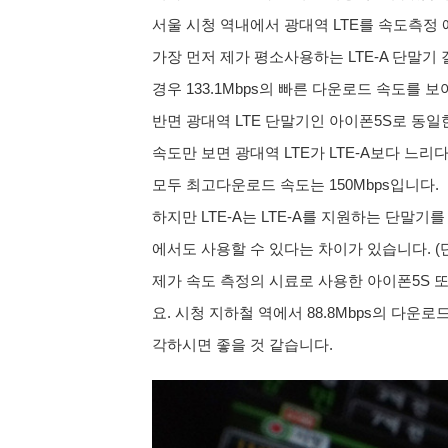
서울 시청 역내에서 광대역 LTE를 속도측
가장 먼저 제가 평소사용하는 LTE-A 단말기
경우 133.1Mbps의 빠른 다운로드 속도를 
반면 광대역 LTE 단말기인 아이폰5S로 동일
속도만 보면 광대역 LTE가 LTE-A보다 느리다
모두 최고다운로드 속도는 150Mbps입니다.
하지만 LTE-A는 LTE-A를 지원하는 단말기를
에서도 사용할 수 있다는 차이가 있습니다. (단,
제가 속도 측정의 시료로 사용한 아이폰5S 또한
요. 시청 지하철 역에서 88.8Mbps의 다
각하시면 좋을 것 같습니다.