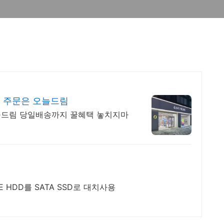
전 주문은 오늘드림
오늘드림 당일배송까지 꿀혜택 놓치지마
E HDD를 SATA SSD로 대치사용