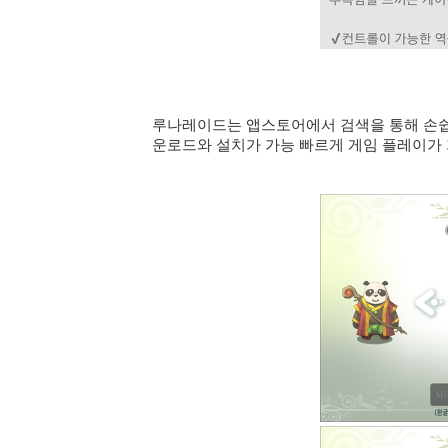
루나레이드는 앱스토어에서 검색을 통해 손쉽게
운로드와 설치가 가능 빠르게 게임 플레이가