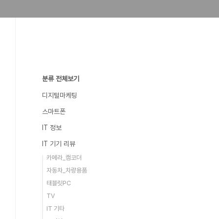
분류 전체보기
디지털마케팅
스마트폰
IT 정보
IT 기기 리뷰
카메라_캠코더
자동차_차량용품
태블릿PC
TV
IT 기타