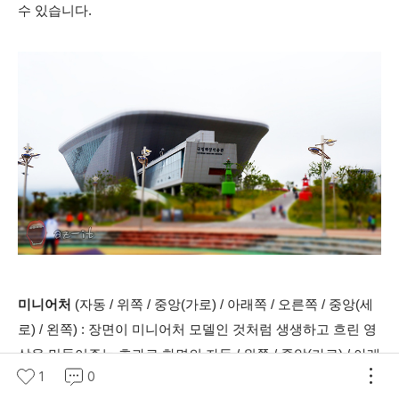
수 있습니다.
미니어처
(자동 / 위쪽 / 중앙(가로) / 아래쪽 / 오른쪽 / 중앙(세
로) / 왼쪽) : 장면이 미니어처 모델인 것처럼 생생하고 흐린 영
상을 만들어주는 효과로 화면의 자동 / 위쪽 / 중앙(가로) / 아래
1
0
쪽 / 오른쪽 / 중앙(세로) / 왼쪽을 선명하게 하고 그 외엔 흐릿