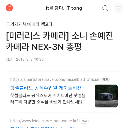
검색하기
it를 담다. IT tong
티스토리
IT 기기 리뷰/카메라_캠코더
[미러리스 카메라] 소니 손예진
카메라 NEX-3N 총평
엠찬
2013. 8. 3. 10:30
https://smartstore.naver.com/hasselblad_official
광고
핫셀블라드 공식수입원 게이트비젼
핫셀블라드 공식스토어 게이트비젼 핫셀블
라드의 다양한 소식을 빠르게 만나보세요
http://www.leica-store-haeundae.kr/
광고