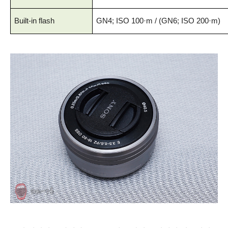
Built-in flash
GN4; ISO 100·m / (GN6; ISO 200·m)