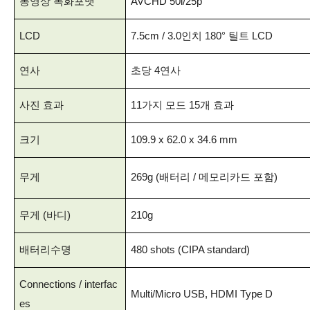
동영상 녹화포맷
AVCHD 50i/25p
LCD
7.5cm / 3.0인치 180° 틸트 LCD
연사
초당 4연사
사진 효과
11가지 모드 15개 효과
크기
109.9 x 62.0 x 34.6 mm
무게
269g
(배터리 / 메모리카드 포함)
무게 (바디)
210g
배터리수명
480 shots (CIPA standard)
Connections / interfac
Multi/Micro USB, HDMI Type D
es