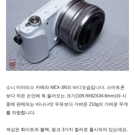
소니 미러리스 카메라 NEX-3N의 바디모습입니다. 스마트폰
보다 작은 손안에 쏙 들어오는 크기(109.9X62X34.6mm)와 시
중에 판매되는 바나나맛 우유보다 가벼운 210g의 가벼운 무게
를 자랑합니다.
색상은 화이트와 블랙, 핑크 3가지 컬러로 출시되어 있는데요.