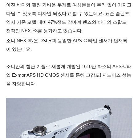
아진 바디와 훨씬 가벼운 무게로 여성분들이 무리 없이 가지고
다닐 수 있도록 디자인 되었다고 할 수 있는데요. 표준 줌렌즈
역시 기존 모델 대비 47%정도 작아져 렌즈와 바디의 조합도
전작인 NEX-F3를 능가하고 있습니다.
소니 NEX-3N은 DSLR과 동일한 APS-C 타입 센서가 탑재되
어 있는데요.
소니만의 첨단 기술로 새롭게 개발된 1610만 화소의 APS-C타
입 Exmor APS HD CMOS 센서를 통해 고감도! 저노이즈 성능
을 자랑합니다.