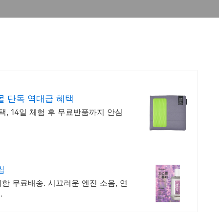
 단독 역대급 혜택
택, 14일 체험 후 무료반품까지 안심
립
제한 무료배송. 시끄러운 엔진 소음, 연
.