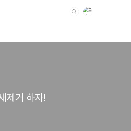
새제거 하자!