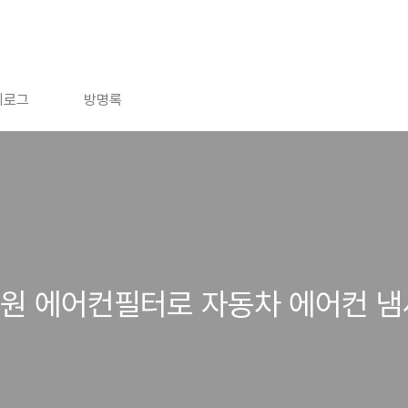
치로그
방명록
원 에어컨필터로 자동차 에어컨 냄