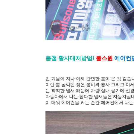
봄철 황사대처방법!
불스원
에어컨
긴 겨울이 지나 이제 완연한 봄이 온 것 같
이런 봄 날씨엔 잦은 봄비와 황사 그리고 미
는 칙칙한 냄새 때문에 차량 실내 공기에 신
자동차에서 나는 잡다한 냄새들은 자동차실
이 더워 에어컨을 켜는 순간 에어컨에서 나