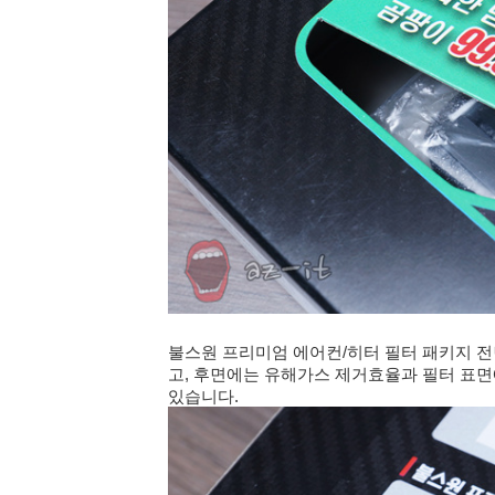
불스원 프리미엄 에어컨/히터 필터 패키지 
고, 후면에는 유해가스 제거효율과 필터 표
있습니다.