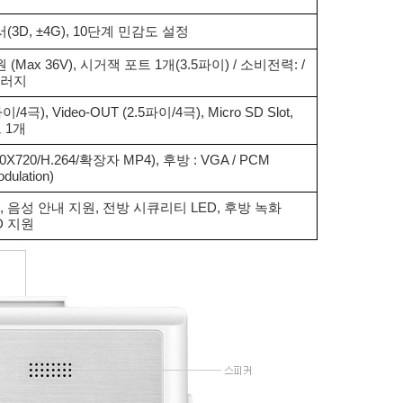
(3D, ±4G), 10단계 민감도 설정
원 (Max 36V), 시거잭 포트 1개(3.5파이) / 소비전력: /
놀러지
파이/4극), Video-OUT (2.5파이/4극), Micro SD Slot,
 1개
80X720/H.264/확장자 MP4), 후방 : VGA / PCM
dulation)
 음성 안내 지원, 전방 시큐리티 LED, 후방 녹화
ED 지원