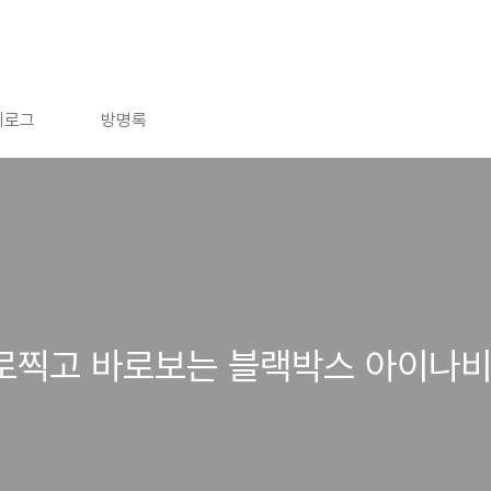
치로그
방명록
바로찍고 바로보는 블랙박스 아이나비