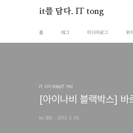
본문 바로가기
it를 담다. IT tong
홈
태그
미디어로그
위
IT 기기 리뷰/IT 기타
[아이나비 블랙박스] 
by 엠찬
2013. 3. 24.