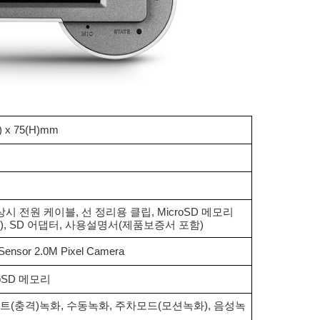
) x 75(H)mm
상시 전원 케이블, 선 정리용 클립, MicroSD 메모리
B), SD 어댑터, 사용설명서(제품보증서 포함)
ensor 2.0M Pixel Camera
roSD 메모리
트(충격)녹화, 수동녹화, 주차모드(모션녹화), 음성녹