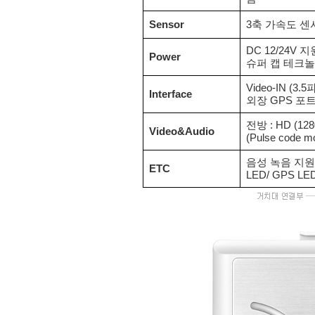
Sensor
3축 가속도 센서
DC 12/24V 지
Power
슈퍼 캡 테크
Video-IN (3.5
Interface
외장 GPS 포트
전방 : HD (12
Video&Audio
(Pulse code mo
음성 녹음 지원,
ETC
LED/ GPS L