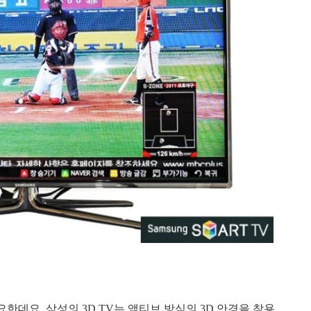
요한데요. 삼성의 3D TV는 액티브
방식의 3D 안경을 착용