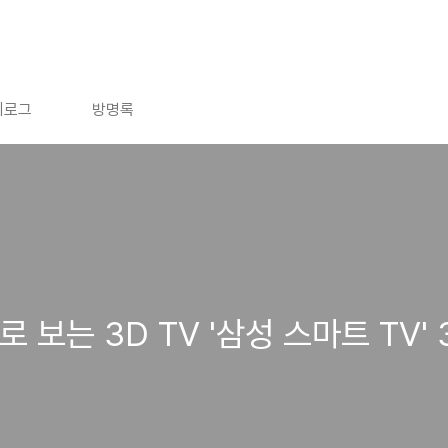
치로그
방명록
로 보는 3D TV '삼성 스마트 TV'