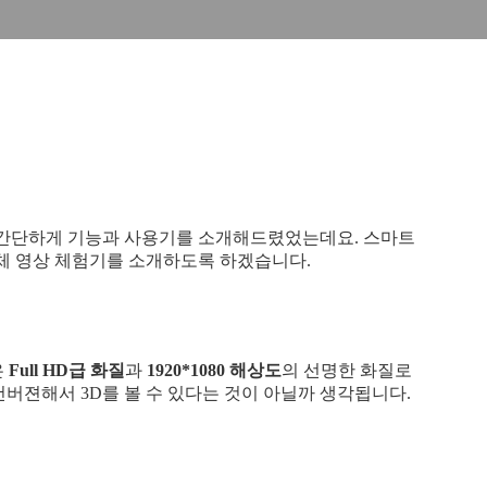
 간단하게 기능과 사용기를 소개해드렸었는데요. 스마트
입체 영상 체험기를 소개하도록 하겠습니다.
은
Full HD급 화질
과
1920*1080 해상도
의 선명한 화질로
컨버
젼해서 3D를 볼 수 있다는
것이 아닐까 생각됩니다.