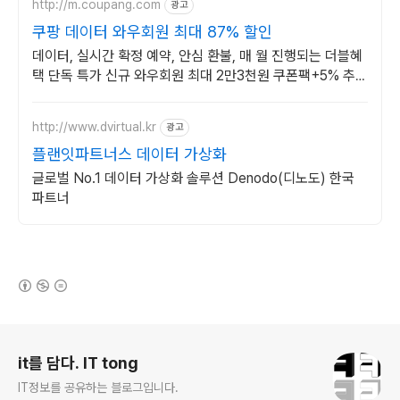
http://m.coupang.com
광고
쿠팡 데이터 와우회원 최대 87% 할인
데이터, 실시간 확정 예약, 안심 환불, 매 월 진행되는 더블혜
택 단독 특가 신규 와우회원 최대 2만3천원 쿠폰팩+5% 추가
적립 혜택! 여행도 이제 쿠팡에서!
http://www.dvirtual.kr
광고
플랜잇파트너스 데이터 가상화
글로벌 No.1 데이터 가상화 솔루션 Denodo(디노도) 한국
파트너
(새창열림)
로그 정보
it를 담다. IT tong
IT정보를 공유하는 블로그입니다.