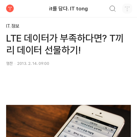
검색하기
it를 담다. IT tong
티스토리
IT 정보
LTE 데이터가 부족하다면? T끼
리 데이터 선물하기!
엠찬
2013. 2. 14. 09:00